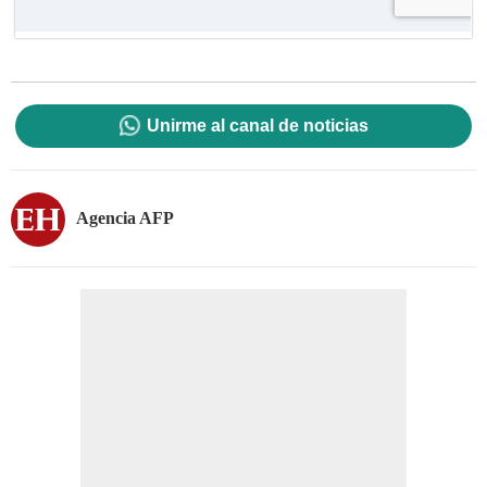
Unirme al canal de noticias
Agencia AFP