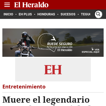
INICIO
EH PLUS
HONDURAS
SUCESOS
TEGUCIGALPA
Entretenimiento
Muere el legendario