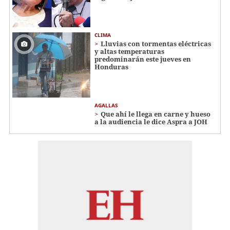
CLIMA
Lluvias con tormentas eléctricas
y altas temperaturas
predominarán este jueves en
Honduras
AGALLAS
Que ahí le llega en carne y hueso
a la audiencia le dice Aspra a JOH