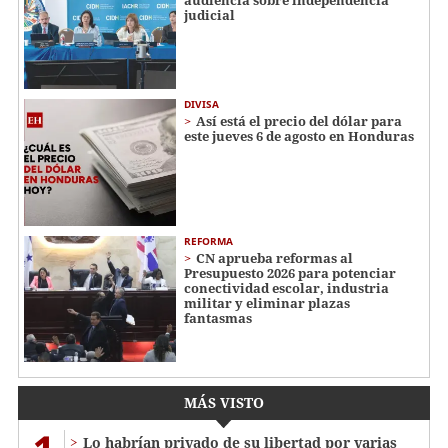
judicial
DIVISA
Así está el precio del dólar para
este jueves 6 de agosto en Honduras
REFORMA
CN aprueba reformas al
Presupuesto 2026 para potenciar
conectividad escolar, industria
militar y eliminar plazas
fantasmas
MÁS VISTO
Lo habrían privado de su libertad por varias