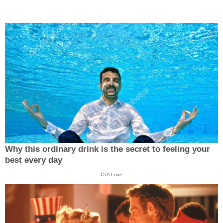
Why this ordinary drink is the secret to feeling your
best every day
CTA Love