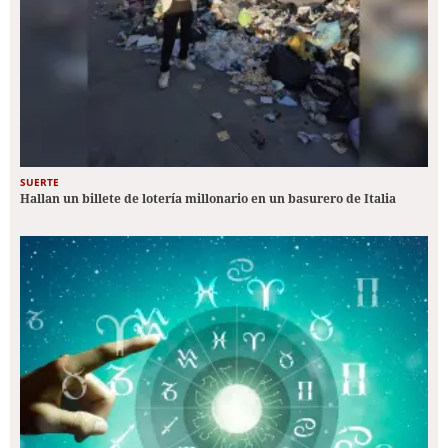
SUERTE
Hallan un billete de lotería millonario en un basurero de Italia