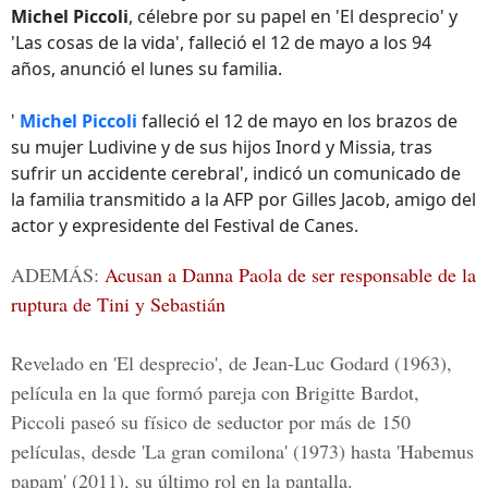
Michel Piccoli
, célebre por su papel en 'El desprecio' y
'Las cosas de la vida', falleció el 12 de mayo a los 94
años, anunció el lunes su familia.
'
Michel Piccoli
falleció el 12 de mayo en los brazos de
su mujer Ludivine y de sus hijos Inord y Missia, tras
sufrir un accidente cerebral', indicó un comunicado de
la familia transmitido a la AFP por Gilles Jacob, amigo del
actor y expresidente del Festival de Canes.
ADEMÁS:
Acusan a Danna Paola de ser responsable de la
ruptura de Tini y Sebastián
Revelado en 'El desprecio', de Jean-Luc Godard (1963),
película en la que formó pareja con Brigitte Bardot,
Piccoli paseó su físico de seductor por más de 150
películas, desde 'La gran comilona' (1973) hasta 'Habemus
papam' (2011), su último rol en la pantalla.