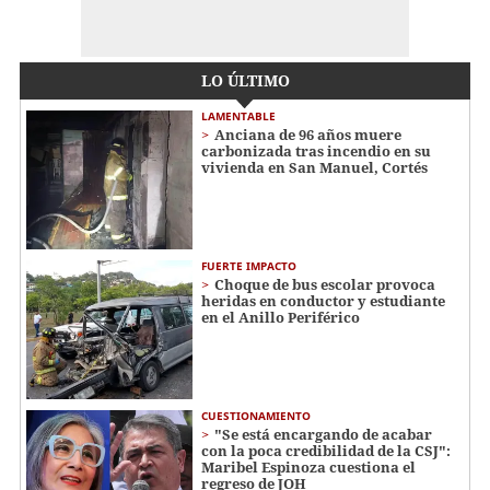
LO ÚLTIMO
LAMENTABLE
Anciana de 96 años muere
carbonizada tras incendio en su
vivienda en San Manuel, Cortés
FUERTE IMPACTO
Choque de bus escolar provoca
heridas en conductor y estudiante
en el Anillo Periférico
CUESTIONAMIENTO
"Se está encargando de acabar
con la poca credibilidad de la CSJ":
Maribel Espinoza cuestiona el
regreso de JOH