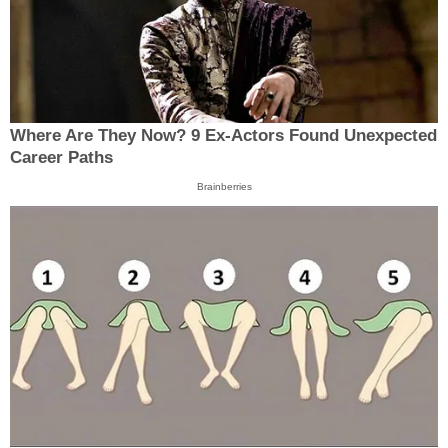
Where Are They Now? 9 Ex-Actors Found Unexpected
Career Paths
Brainberries