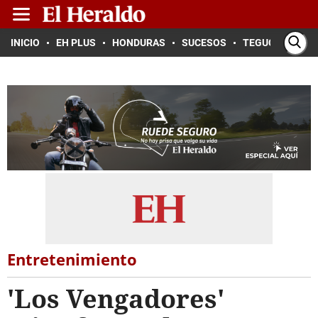
INICIO
EH PLUS
HONDURAS
SUCESOS
TEGUCIGALPA
Entretenimiento
'Los Vengadores'