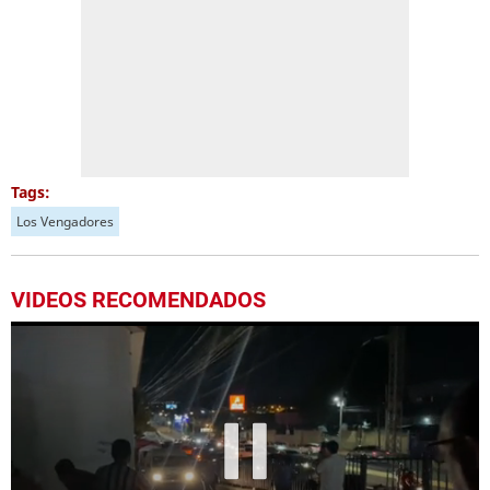
Tags:
Los Vengadores
VIDEOS RECOMENDADOS