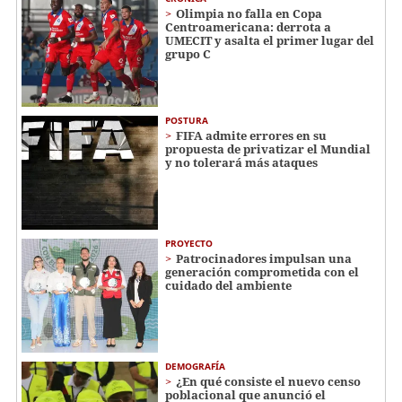
Olimpia no falla en Copa
Centroamericana: derrota a
UMECIT y asalta el primer lugar del
grupo C
POSTURA
FIFA admite errores en su
propuesta de privatizar el Mundial
y no tolerará más ataques
PROYECTO
Patrocinadores impulsan una
generación comprometida con el
cuidado del ambiente
DEMOGRAFÍA
¿En qué consiste el nuevo censo
poblacional que anunció el