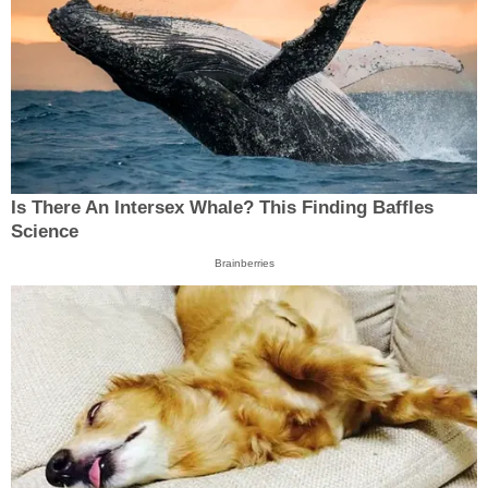
Is There An Intersex Whale? This Finding Baffles
Science
Brainberries