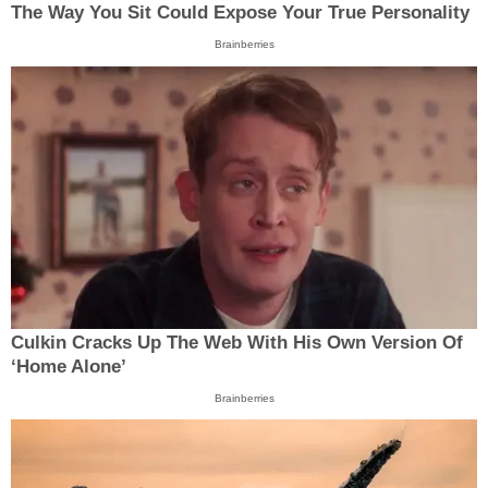
The Way You Sit Could Expose Your True Personality
Brainberries
Culkin Cracks Up The Web With His Own Version Of
‘Home Alone’
Brainberries