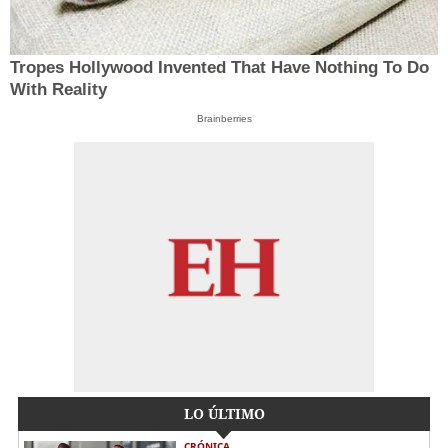
Tropes Hollywood Invented That Have Nothing To Do
With Reality
Brainberries
LO ÚLTIMO
CRÓNICA