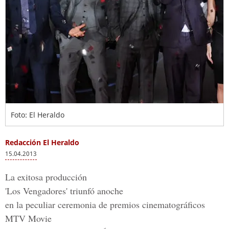
Foto: El Heraldo
Redacción El Heraldo
15.04.2013
La exitosa producción
'Los Vengadores' triunfó anoche
en la peculiar ceremonia de premios cinematográficos
MTV Movie