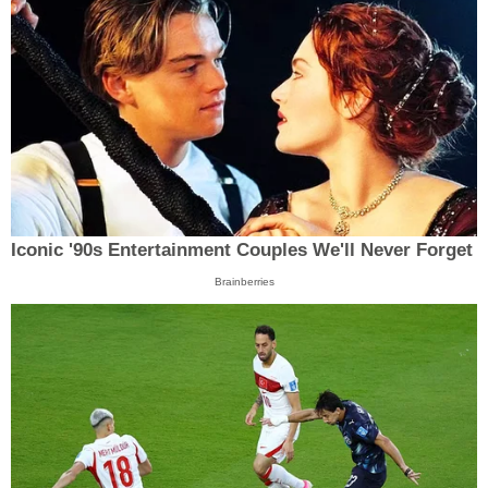
Iconic '90s Entertainment Couples We'll Never Forget
Brainberries