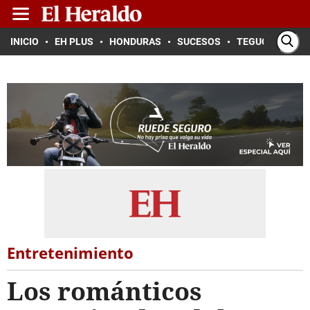
INICIO
EH PLUS
HONDURAS
SUCESOS
TEGUCIGALPA
Entretenimiento
Los románticos