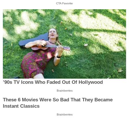
CTA Favorite
’90s TV Icons Who Faded Out Of Hollywood
Brainberries
These 6 Movies Were So Bad That They Became
Instant Classics
Brainberries