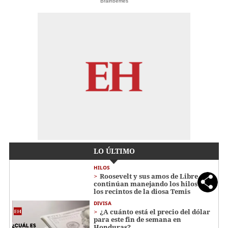
Brainberries
LO ÚLTIMO
HILOS
Roosevelt y sus amos de Libre
continúan manejando los hilos en
los recintos de la diosa Temis
DIVISA
¿A cuánto está el precio del dólar
para este fin de semana en
Honduras?