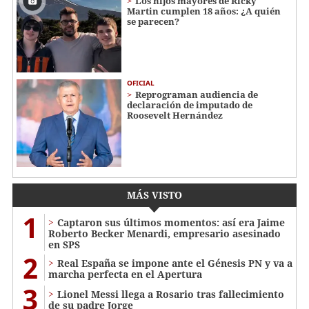
Los hijos mayores de Ricky
Martin cumplen 18 años: ¿A quién
se parecen?
OFICIAL
Reprograman audiencia de
declaración de imputado de
Roosevelt Hernández
MÁS VISTO
1
Captaron sus últimos momentos: así era Jaime
Roberto Becker Menardi​​​, empresario asesinado
en SPS
2
Real España se impone ante el Génesis PN y va a
marcha perfecta en el Apertura
3
Lionel Messi llega a Rosario tras fallecimiento
de su padre Jorge