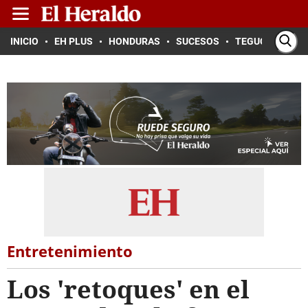
INICIO
EH PLUS
HONDURAS
SUCESOS
TEGUCIGALPA
Entretenimiento
Los 'retoques' en el