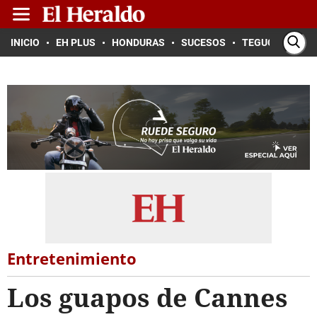
INICIO
EH PLUS
HONDURAS
SUCESOS
TEGUCIGALPA
Entretenimiento
Los guapos de Cannes