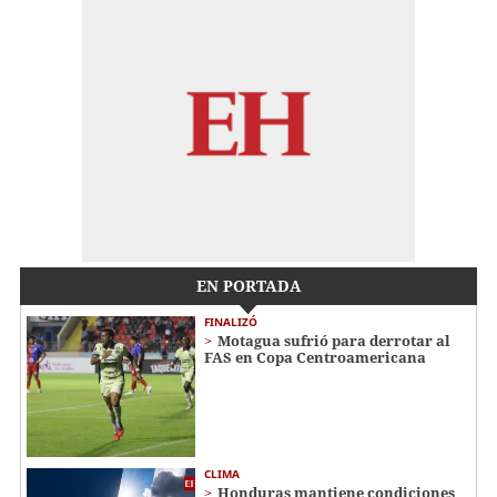
EN PORTADA
FINALIZÓ
Motagua sufrió para derrotar al
FAS en Copa Centroamericana
CLIMA
Honduras mantiene condiciones