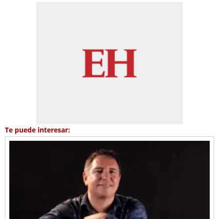
Te puede interesar: