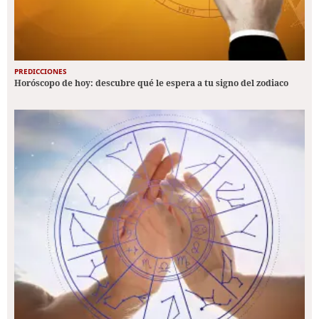
PREDICCIONES
Horóscopo de hoy: descubre qué le espera a tu signo del zodiaco