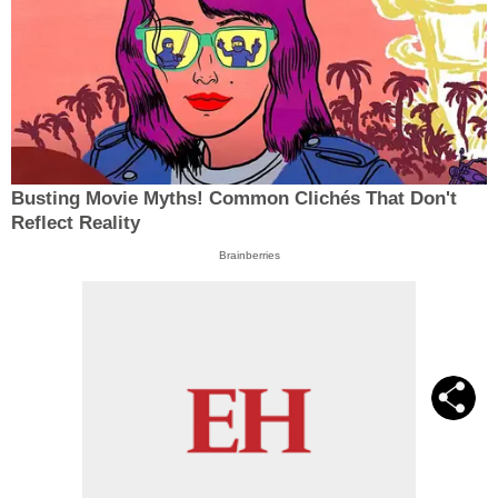
Busting Movie Myths! Common Clichés That Don't
Reflect Reality
Brainberries