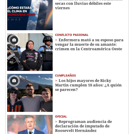
secas con lluvias débiles este
viernes
CONFLICTO PASIONAL
Enfermera mató a su esposo para
vengar la muerte de su amante:
crimen en la Centroamérica Oeste
CUMPLEAÑOS
Los hijos mayores de Ricky
Martin cumplen 18 años: ¿A quién
se parecen?
OFICIAL
Reprograman audiencia de
declaración de imputado de
Roosevelt Hernández