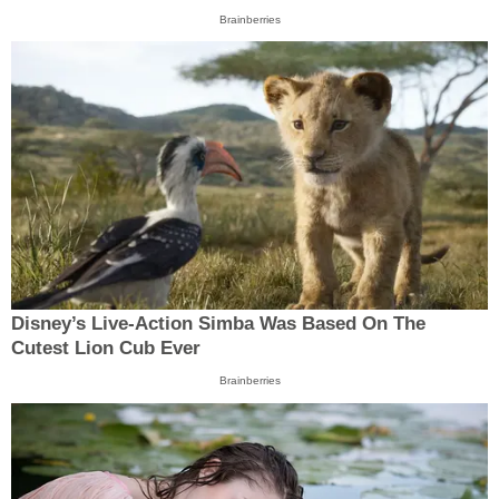
Brainberries
Disney’s Live-Action Simba Was Based On The
Cutest Lion Cub Ever
Brainberries