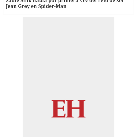
Sadie Sink habla por primera vez del reto de ser
Jean Grey en Spider-Man