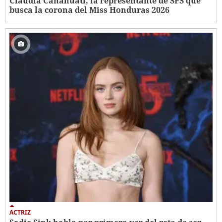
Claudia Canahuati, la representante de SPS que
busca la corona del Miss Honduras 2026
ACTRIZ