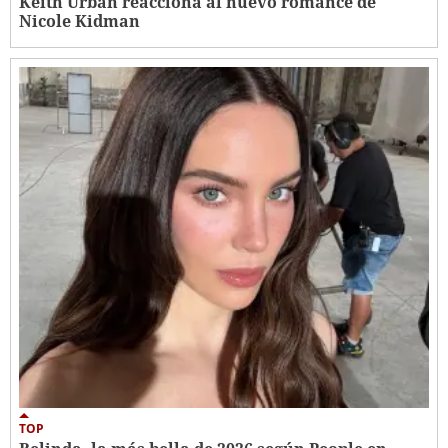
Keith Urban reacciona al nuevo romance de
Nicole Kidman
TOP