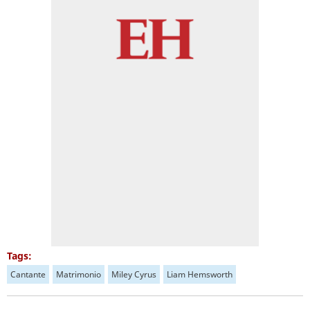
Tags:
Cantante
Matrimonio
Miley Cyrus
Liam Hemsworth