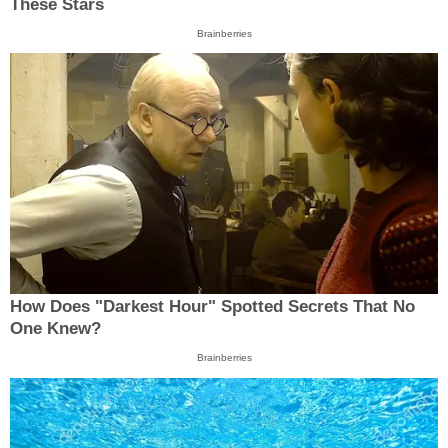
These Stars
Brainberries
How Does "Darkest Hour" Spotted Secrets That No
One Knew?
Brainberries