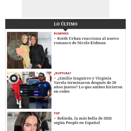
LO ÚLTIMO
RUMORES
Keith Urban reacciona al nuevo
romance de Nicole Kidman
¿RUPTURA?
¿Emilio Izaguirre y Virginia
Varela terminaron después de 20
años juntos? Lo que ambos hicieron
en redes
TOP
Belinda, la más bella de 2026
según People en Español