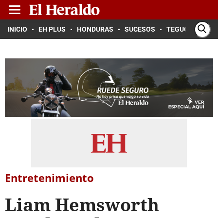
INICIO
EH PLUS
HONDURAS
SUCESOS
TEGUCIGALPA
Entretenimiento
Liam Hemsworth