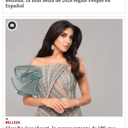
Belinda, la más bella de 2026 según People en
Español
BELLEZA