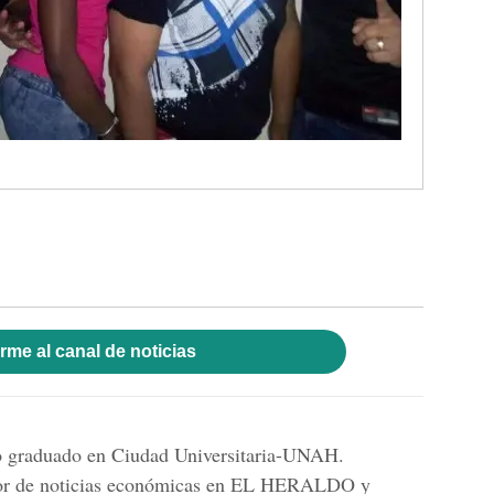
rme al canal de noticias
mo graduado en Ciudad Universitaria-UNAH.
tor de noticias económicas en EL HERALDO y