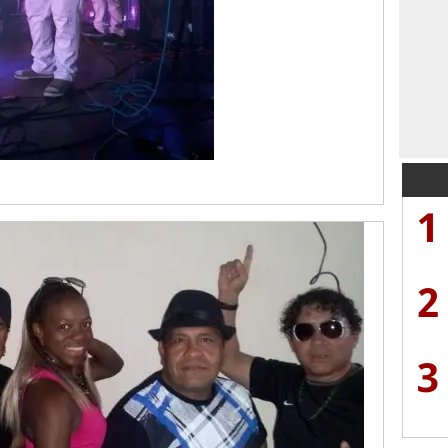
1
2
3