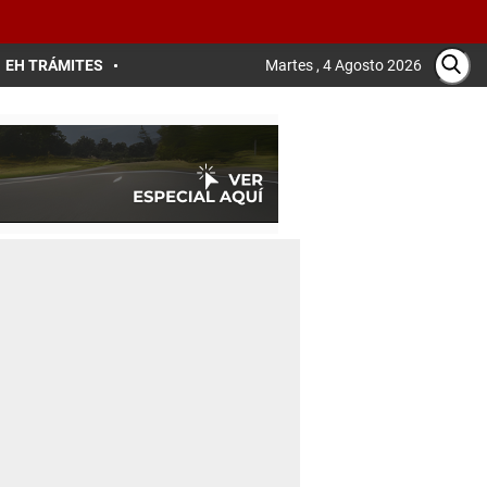
EH TRÁMITES
Martes , 4 Agosto 2026