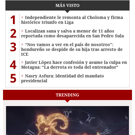
MÁS VISTO
1
Independiente le remonta al Choloma y firma
histórico triunfo en Liga
2
Localizan sana y salva a menor de 11 años
reportada como desaparecida en San Pedro Sula
3
“Nos vamos a ver en el país de nosotros”:
hondureño se despide de su hija tras arresto de
ICE
4
Javier López hace confesión y asume la culpa en
Motagua: “La derrota es toda del entrenador”
5
Nasry Asfura: identidad del mandato
presidencial
TRENDING