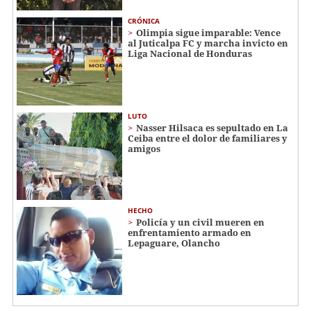
CRÓNICA
Olimpia sigue imparable: Vence
al Juticalpa FC y marcha invicto en
Liga Nacional de Honduras
LUTO
Nasser Hilsaca es sepultado en La
Ceiba entre el dolor de familiares y
amigos
HECHO
Policía y un civil mueren en
enfrentamiento armado en
Lepaguare, Olancho