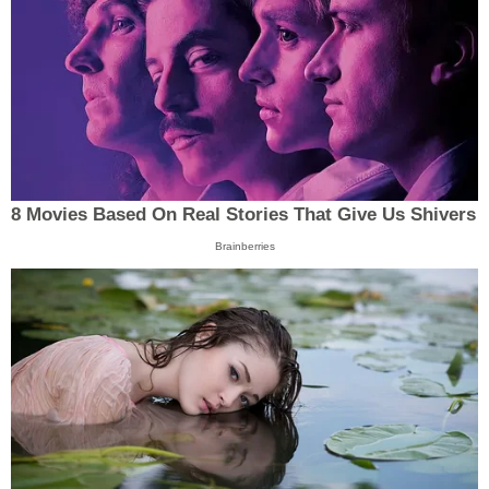
8 Movies Based On Real Stories That Give Us Shivers
Brainberries