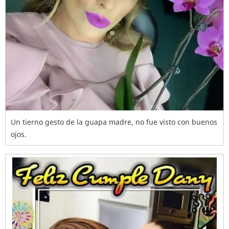
Un tierno gesto de la guapa madre, no fue visto con buenos
ojos.