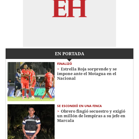
EN PORTADA
FINALIZÓ
Estrella Roja sorprende y se
impone ante el Motagua en el
Nacional
SE ESCONDIÓ EN UNA FINCA
Obrero fingió secuestro y exigió
un millón de lempiras a su jefe en
Marcala