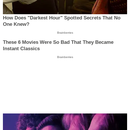
How Does "Darkest Hour" Spotted Secrets That No
One Knew?
Brainberries
These 6 Movies Were So Bad That They Became
Instant Classics
Brainberries