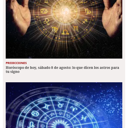
PREDICCIONES
Horóscopo de hoy, sábado 8 de agosto: lo que dicen los astros para
tu signo