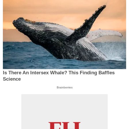
Is There An Intersex Whale? This Finding Baffles
Science
Brainberries