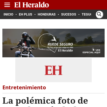
INICIO
EH PLUS
HONDURAS
SUCESOS
TEGUCIGALPA
Entretenimiento
La polémica foto de