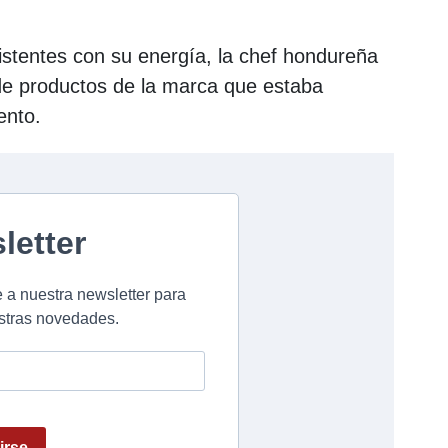
istentes con su energía, la chef hondureña
de productos de la marca que estaba
ento.