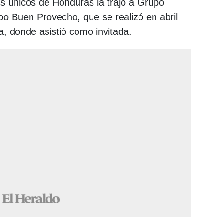
s únicos de Honduras la trajo a Grupo
o Buen Provecho, que se realizó en abril
, donde asistió como invitada.