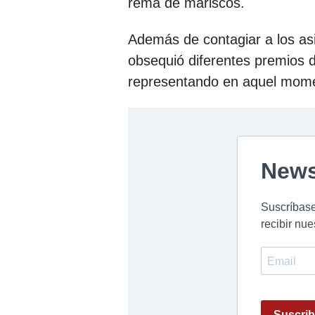
rema de mariscos.
Además de contagiar a los as
obsequió diferentes premios 
representando en aquel mom