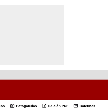
eos
Fotogalerías
Edición PDF
Boletines