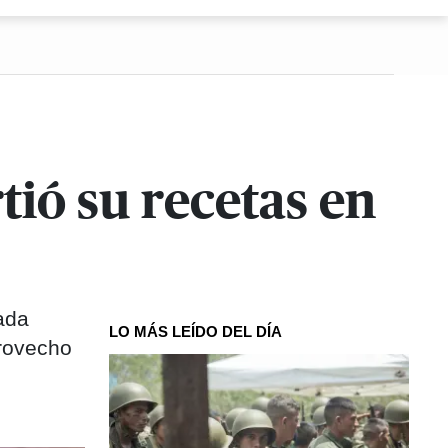
tió su recetas en
ada
LO MÁS LEÍDO DEL DÍA
Provecho