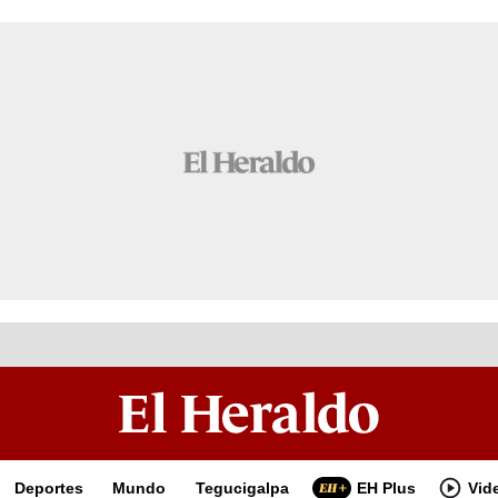
Deportes
Mundo
Tegucigalpa
EH Plus
Vid