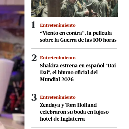
1
Entretenimiento
“Viento en contra”, la película
sobre la Guerra de las 100 horas
2
Entretenimiento
Shakira estrena en español "Dai
Dai", el himno oficial del
Mundial 2026
3
Entretenimiento
Zendaya y Tom Holland
celebraron su boda en lujoso
hotel de Inglaterra