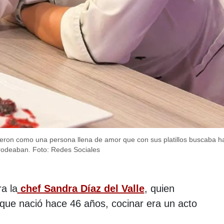
ieron como una persona llena de amor que con sus platillos buscaba ha
 rodeaban.
Foto: Redes Sociales
a la
chef Sandra Díaz del Valle
, quien
n que nació hace 46 años, cocinar era un acto