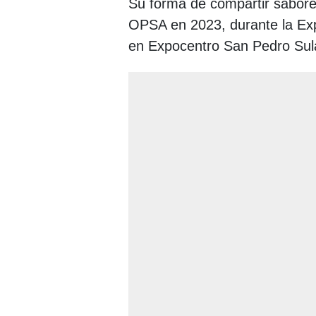
Su forma de compartir sabore
OPSA en 2023, durante la Exp
en Expocentro San Pedro Sula