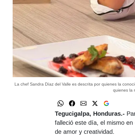
La chef Sandra Díaz del Valle es descrita por quienes la conoc
quienes la
Tegucigalpa, Honduras.-
Par
falleció este día, el mismo e
de amor y creatividad.