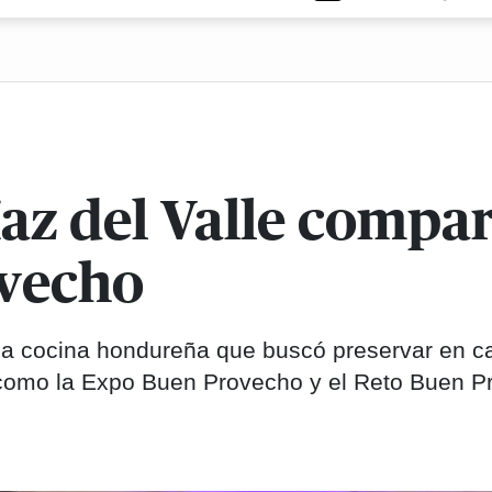
az del Valle compar
ovecho
 la cocina hondureña que buscó preservar en c
os como la Expo Buen Provecho y el Reto Buen 