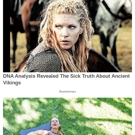
DNA Analysis Revealed The Sick Truth About Ancient
Vikings
Brainberries