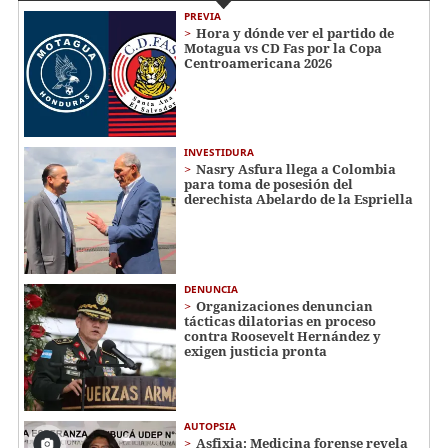
PREVIA
Hora y dónde ver el partido de
Motagua vs CD Fas por la Copa
Centroamericana 2026
INVESTIDURA
Nasry Asfura llega a Colombia
para toma de posesión del
derechista Abelardo de la Espriella
DENUNCIA
Organizaciones denuncian
tácticas dilatorias en proceso
contra Roosevelt Hernández y
exigen justicia pronta
AUTOPSIA
Asfixia: Medicina forense revela