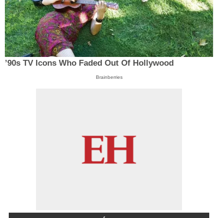
’90s TV Icons Who Faded Out Of Hollywood
Brainberries