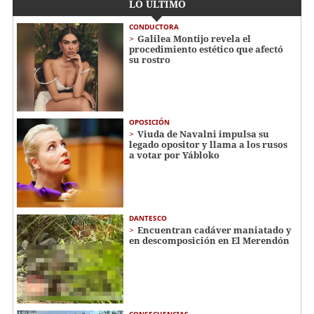
LO ÚLTIMO
CONDUCTORA
Galilea Montijo revela el
procedimiento estético que afectó
su rostro
OPOSICIÓN
Viuda de Navalni impulsa su
legado opositor y llama a los rusos
a votar por Yábloko
DANTESCO
Encuentran cadáver maniatado y
en descomposición en El Merendón
CONSECUENCIAS