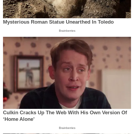
Mysterious Roman Statue Unearthed In Toledo
Brainberries
Culkin Cracks Up The Web With His Own Version Of
‘Home Alone’
Brainberries