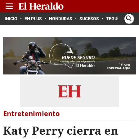
INICIO
EH PLUS
HONDURAS
SUCESOS
TEGUCIGALPA
Entretenimiento
Katy Perry cierra en