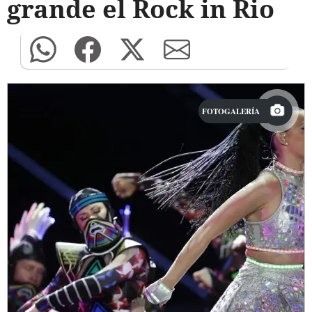
grande el Rock in Rio
FOTOGALERÍA