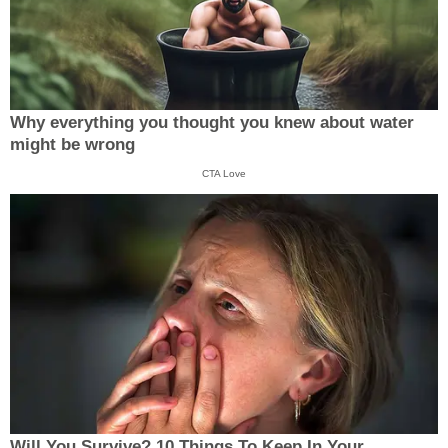
Why everything you thought you knew about water
might be wrong
CTA Love
Will You Survive? 10 Things To Keep In Your