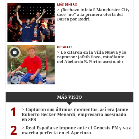
MÁS DINERO
¡Rechazo inicial! Manchester City
dice "no" a la primera oferta del
Barca por Rodri
DETALLES
Lo citaron en la Villa Nueva y lo
raptaron: Jafeth Pozo, estudiante
del Abelardo R. Fortín asesinado
MÁS VISTO
1
Captaron sus últimos momentos: así era Jaime
Roberto Becker Menardi​​​, empresario asesinado
en SPS
2
Real España se impone ante el Génesis PN y va a
marcha perfecta en el Apertura