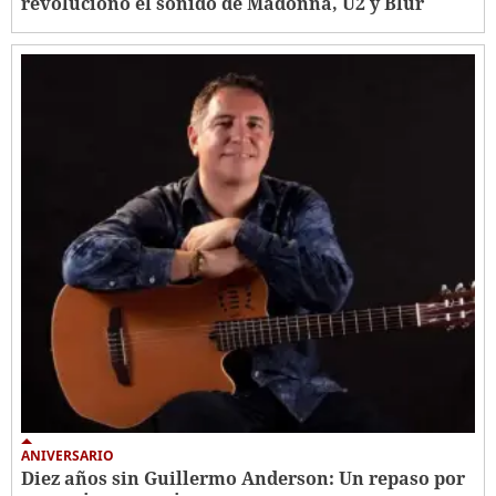
revolucionó el sonido de Madonna, U2 y Blur
ANIVERSARIO
Diez años sin Guillermo Anderson: Un repaso por