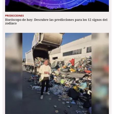
PREDICCIONES
Horóscopo de hoy: Descubre las predicciones para los 12 signos del
zodiaco