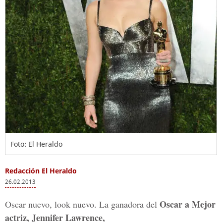
Foto: El Heraldo
Redacción El Heraldo
26.02.2013
Oscar a Mejor
Oscar nuevo, look nuevo. La ganadora del
actriz, Jennifer Lawrence,