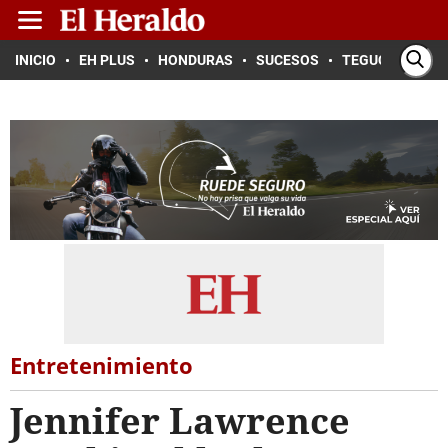
INICIO
EH PLUS
HONDURAS
SUCESOS
TEGUCIGALPA
Entretenimiento
Jennifer Lawrence