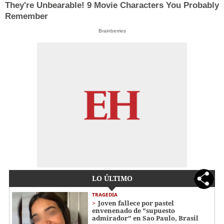
They're Unbearable! 9 Movie Characters You Probably
Remember
Brainberries
LO ÚLTIMO
TRAGEDIA
Joven fallece por pastel
envenenado de "supuesto
admirador" en Sao Paulo, Brasil