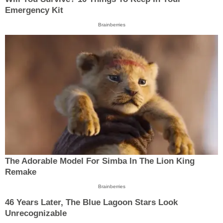
Emergency Kit
Brainberries
The Adorable Model For Simba In The Lion King
Remake
Brainberries
46 Years Later, The Blue Lagoon Stars Look
Unrecognizable