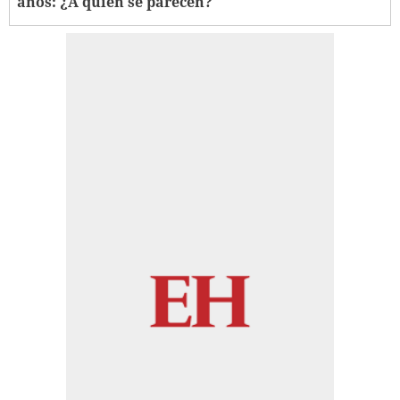
años: ¿A quién se parecen?