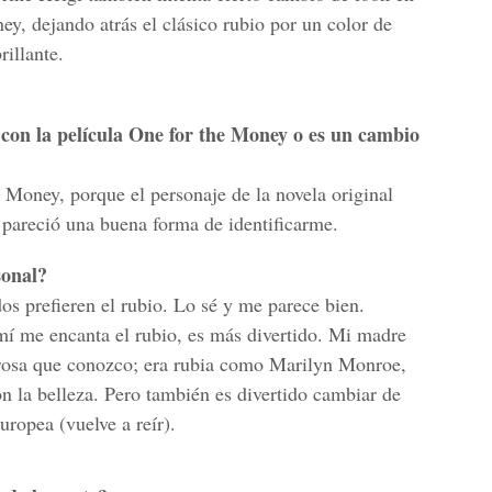
y, dejando atrás el clásico rubio por un color de
rillante.
 con la película One for the Money o es un cambio
e Money, porque el personaje de la novela original
e pareció una buena forma de identificarme.
sonal?
os prefieren el rubio. Lo sé y me parece bien.
mí me encanta el rubio, es más divertido. Mi madre
rosa que conozco; era rubia como Marilyn Monroe,
n la belleza. Pero también es divertido cambiar de
uropea (vuelve a reír).