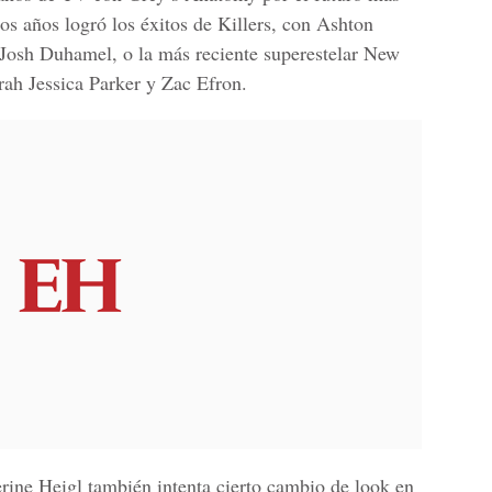
os años logró los éxitos de Killers, con Ashton
Josh Duhamel, o la más reciente superestelar New
rah Jessica Parker y Zac Efron.
rine Heigl también intenta cierto cambio de look en