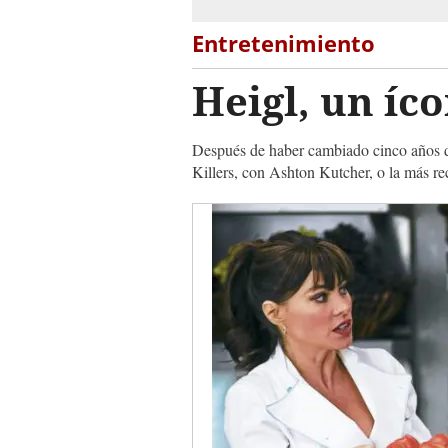
Entretenimiento
Heigl, un íc
Después de haber cambiado cinco años de
Killers, con Ashton Kutcher, o la más r