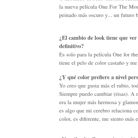
la nueva película One For The Mone
peinado más oscuro y... un futuro b
¿El cambio de look tiene que ver
definitivo?
Es solo para la película One for th
tiene el pelo de color castaño y m
¿Y qué color prefiere a nivel per
Yo creo que gusta más el rubio, tod
Siempre puedo cambiar (risas). A 
era la mujer más hermosa y glamo
es algo que mi cerebro relaciona co
color, es diferente, me siento más e