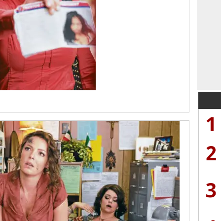
1
2
3