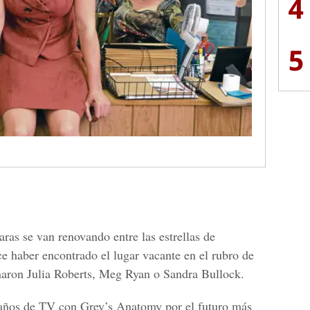
4
5
ras se van renovando entre las estrellas de
 haber encontrado el lugar vacante en el rubro de
aron Julia Roberts, Meg Ryan o Sandra Bullock.
años de TV con Grey’s Anatomy por el futuro más