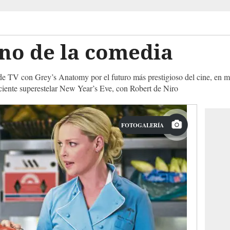
ono de la comedia
 TV con Grey’s Anatomy por el futuro más prestigioso del cine, en me
eciente superestelar New Year’s Eve, con Robert de Niro
FOTOGALERÍA