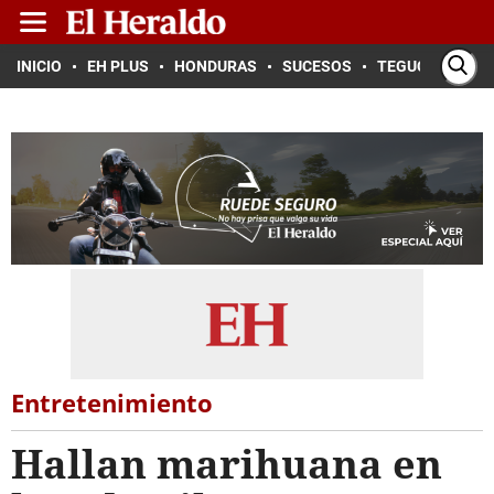
INICIO
EH PLUS
HONDURAS
SUCESOS
TEGUCIGALPA
Entretenimiento
Hallan marihuana en