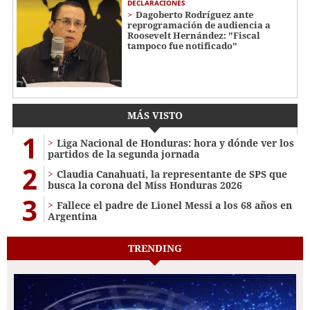
DECLARACIONES
Dagoberto Rodríguez ante
reprogramación de audiencia a
Roosevelt Hernández: "Fiscal
tampoco fue notificado"
MÁS VISTO
1
Liga Nacional de Honduras: hora y dónde ver los
partidos de la segunda jornada
2
Claudia Canahuati, la representante de SPS que
busca la corona del Miss Honduras 2026
3
Fallece el padre de Lionel Messi a los 68 años en
Argentina
TRENDING