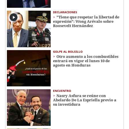
DECLARACIONES
"Tiene que respetar la libertad de
expresión": Wong Arévalo sobre
Roosevelt Hernández
GOLPE AL BOLSILLO
Otro aumento a los combustibles
entrará en vigor el lunes 10 de
agosto en Honduras
ENCUENTRO
Nasry Asfura se reúne con
Abelardo De La Espriella previo a
su investidura