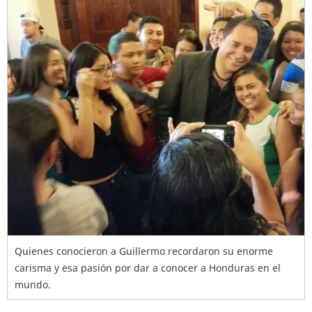
Quienes conocieron a Guillermo recordaron su enorme
carisma y esa pasión por dar a conocer a Honduras en el
mundo.