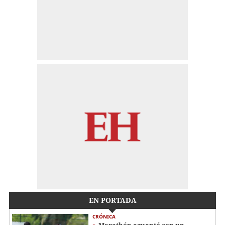
EN PORTADA
CRÓNICA
Marathón aguantó con un