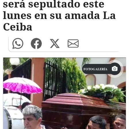
será sepultado este
lunes en su amada La
Ceiba
FOTOGALERÍA