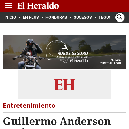
INICIO
EH PLUS
HONDURAS
SUCESOS
TEGUCIGALPA
Entretenimiento
Guillermo Anderson