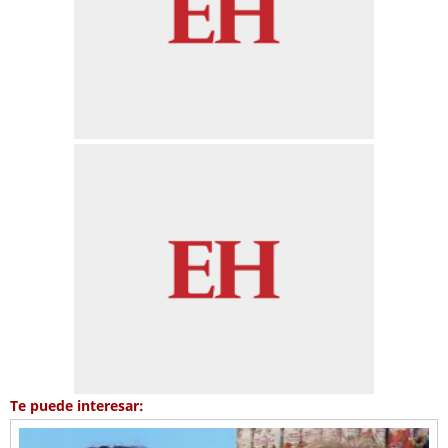
Te puede interesar: