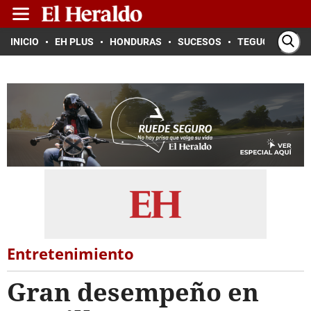
INICIO
EH PLUS
HONDURAS
SUCESOS
TEGUCIGALPA
Entretenimiento
Gran desempeño en