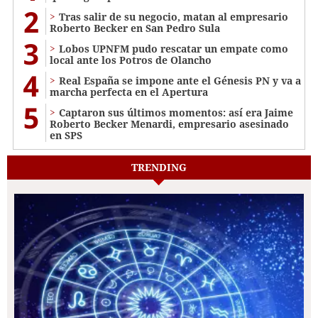
2
Tras salir de su negocio, matan al empresario
Roberto Becker en San Pedro Sula
3
Lobos UPNFM pudo rescatar un empate como
local ante los Potros de Olancho
4
Real España se impone ante el Génesis PN y va a
marcha perfecta en el Apertura
5
Captaron sus últimos momentos: así era Jaime
Roberto Becker Menardi​​​, empresario asesinado
en SPS
TRENDING