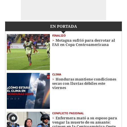
EN PORTADA
FINALIZÓ
Motagua sufrió para derrotar al
FAS en Copa Centroamericana
CLIMA
Honduras mantiene condiciones
secas con lluvias débiles este
viernes
CONFLICTO PASIONAL
Enfermera mató a su esposo para
vengar la muerte de su amante:
crimen en la Centroamérica Oeste