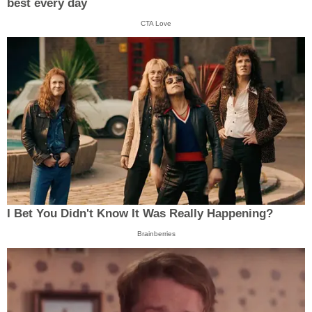
best every day
CTA Love
I Bet You Didn't Know It Was Really Happening?
Brainberries