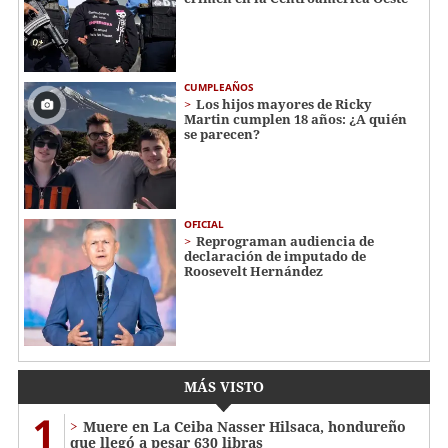
CUMPLEAÑOS
Los hijos mayores de Ricky
Martin cumplen 18 años: ¿A quién
se parecen?
OFICIAL
Reprograman audiencia de
declaración de imputado de
Roosevelt Hernández
MÁS VISTO
1
Muere en La Ceiba Nasser Hilsaca, hondureño
que llegó a pesar 630 libras