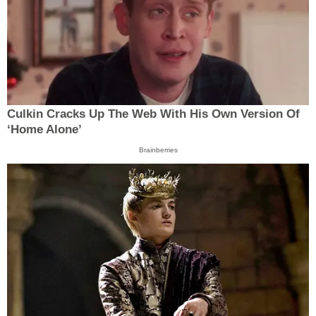
Culkin Cracks Up The Web With His Own Version Of
‘Home Alone’
Brainberries