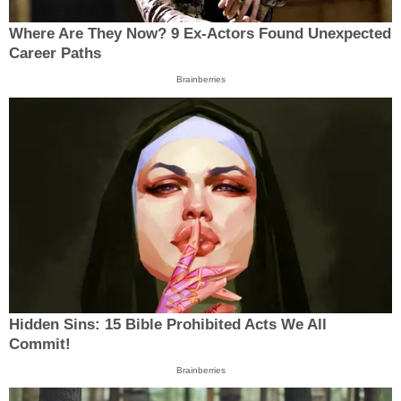
Where Are They Now? 9 Ex-Actors Found Unexpected
Career Paths
Brainberries
Hidden Sins: 15 Bible Prohibited Acts We All
Commit!
Brainberries