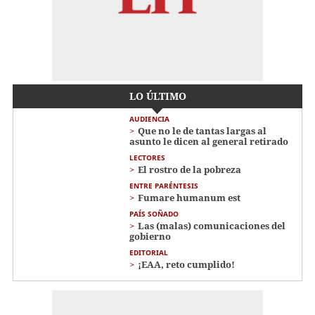
LO ÚLTIMO
AUDIENCIA
Que no le de tantas largas al
asunto le dicen al general retirado
LECTORES
El rostro de la pobreza
ENTRE PARÉNTESIS
Fumare humanum est
PAÍS SOÑADO
Las (malas) comunicaciones del
gobierno
EDITORIAL
¡EAA, reto cumplido!