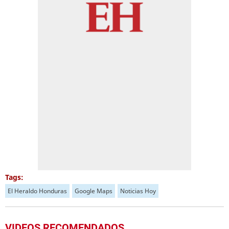
Tags:
El Heraldo Honduras
Google Maps
Noticias Hoy
VIDEOS RECOMENDADOS