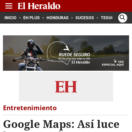
INICIO
EH PLUS
HONDURAS
SUCESOS
TEGUCIGALPA
Entretenimiento
Google Maps: Así luce