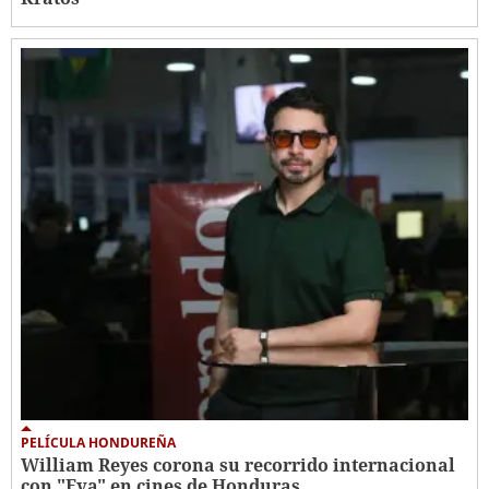
PELÍCULA HONDUREÑA
William Reyes corona su recorrido internacional
con "Eva" en cines de Honduras