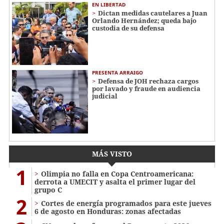
EN LIBERTAD
Dictan medidas cautelares a Juan
Orlando Hernández; queda bajo
custodia de su defensa
PRESENTA ARRAIGO
Defensa de JOH rechaza cargos
por lavado y fraude en audiencia
judicial
MÁS VISTO
1
Olimpia no falla en Copa Centroamericana:
derrota a UMECIT y asalta el primer lugar del
grupo C
2
Cortes de energía programados para este jueves
6 de agosto en Honduras: zonas afectadas