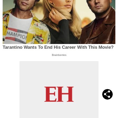
Tarantino Wants To End His Career With This Movie?
Brainberries