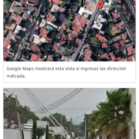
Google Maps mostrará esta vista si ingresas las dirección
indicada.