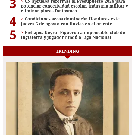
3
CN aprueba reformas al Presupuesto 2026 para
potenciar conectividad escolar, industria militar y
eliminar plazas fantasmas
4
Condiciones secas dominarán Honduras este
jueves 6 de agosto con lluvias en el oriente
5
Fichajes: Keyrol Figueroa a impensable club de
Inglaterra y jugador hindú a Liga Nacional
TRENDING