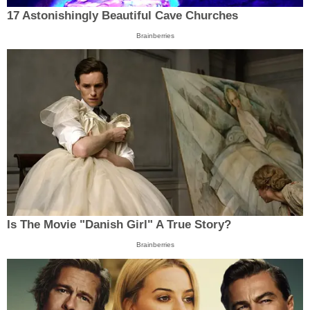
17 Astonishingly Beautiful Cave Churches
Brainberries
Is The Movie "Danish Girl" A True Story?
Brainberries