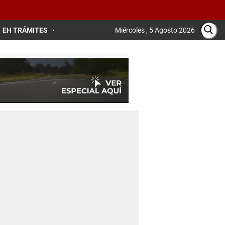
EH TRÁMITES
Miércoles , 5 Agosto 2026