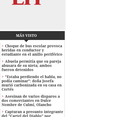
MÁS VISTO
Choque de bus escolar provoca
heridas en conductor y
estudiante en el anillo periférico
Abuela permitía que su pareja
abusara de su nieta; ambos
fueron detenidos
"Estaba perdiendo el habla, no
podía caminar": doña Josefa
murió carbonizada en su casa en
Cortés
Asesinan de varios disparos a
dos comerciantes en Dulce
Nombre de Culmí, Olancho
Capturan a presunto integrante
del "Cartel del Diablo" por