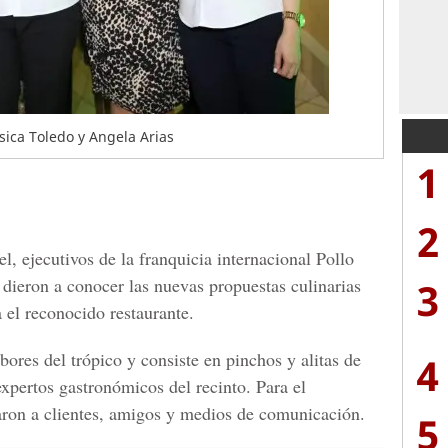
sica Toledo y Angela Arias
1
2
l, ejecutivos de la franquicia internacional Pollo
3
 dieron a conocer las nuevas propuestas culinarias
a el reconocido restaurante.
ores del trópico y consiste en pinchos y alitas de
4
 expertos gastronómicos del recinto. Para el
aron a clientes, amigos y medios de comunicación.
5