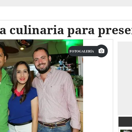
ta culinaria para pre
FOTOGALERÍA