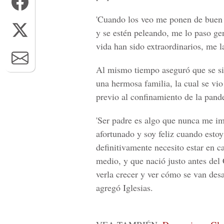
'Cuando los veo me ponen de buen 
y se estén peleando, me lo paso ge
vida han sido extraordinarios, me l
Al mismo tiempo aseguró que se si
una hermosa familia, la cual se vio
previo al confinamiento de la pand
'Ser padre es algo que nunca me i
afortunado y soy feliz cuando estoy 
definitivamente necesito estar en c
medio, y que nació justo antes del 
verla crecer y ver cómo se van desa
agregó Iglesias.