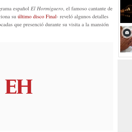
ograma español
El Hormiguero
, el famoso cantante de
ciona su
último disco Final
- reveló algunos detalles
ocadas que presenció durante su visita a la
mansión