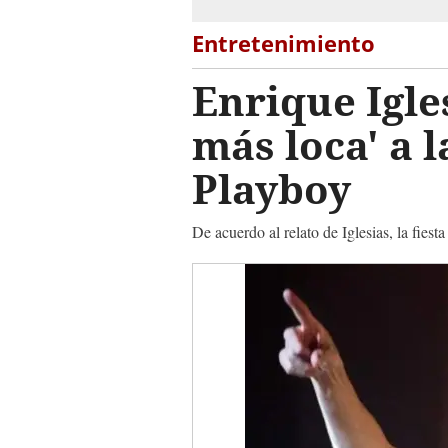
Entretenimiento
Enrique Igles
más loca' a 
Playboy
De acuerdo al relato de Iglesias, la fies