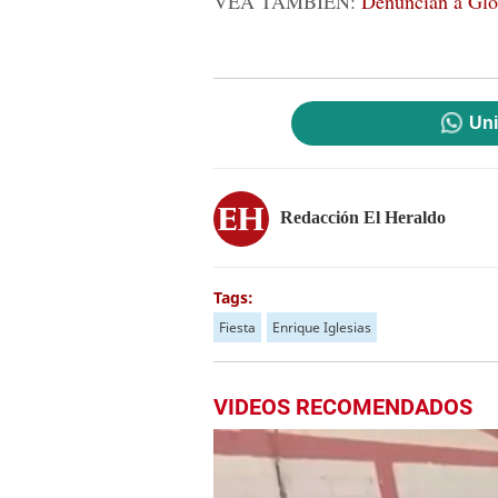
VEA TAMBIÉN:
Denuncian a Glor
Uni
Redacción El Heraldo
Tags:
Fiesta
Enrique Iglesias
VIDEOS RECOMENDADOS