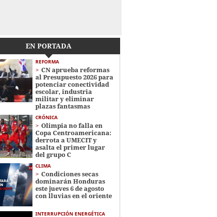
EN PORTADA
REFORMA
CN aprueba reformas
al Presupuesto 2026 para
potenciar conectividad
escolar, industria
militar y eliminar
plazas fantasmas
CRÓNICA
Olimpia no falla en
Copa Centroamericana:
derrota a UMECIT y
asalta el primer lugar
del grupo C
CLIMA
Condiciones secas
dominarán Honduras
este jueves 6 de agosto
con lluvias en el oriente
INTERRUPCIÓN ENERGÉTICA