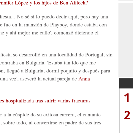
ennifer López y los hijos de Ben Affleck?
fiesta... No sé si lo puedo decir aquí, pero hay una
que fue en la mansión de Playboy, donde estaba con
me y ahí mejor me callo', comenzó diciendo el
 fiesta se desarrolló en una localidad de Portugal, sin
ontraba en Bulgaria. 'Estaba tan ido que me
n, llegué a Bulgaria, dormí poquito y después para
una vez', aseveró la actual pareja de
Anna
1
 hospitalizada tras sufrir varias fracturas
2
r a la cúspide de su exitosa carrera, el cantante
 sobre todo, al convertirse en padre de sus tres