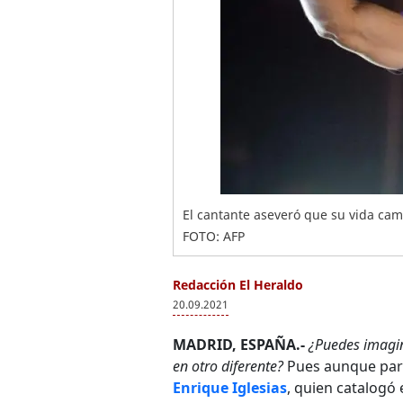
El cantante aseveró que su vida cam
FOTO: AFP
Redacción El Heraldo
20.09.2021
MADRID, ESPAÑA.-
¿Puedes imagin
en otro diferente?
Pues aunque pareci
Enrique Iglesias
, quien catalogó 