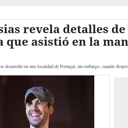
ias revela detalles de 
la que asistió en la ma
ta se desarrolló en una localidad de Portugal, sin embargo, cuando despe