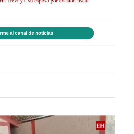
ia Trevi y a su esposo por evasión fiscal
rme al canal de noticias