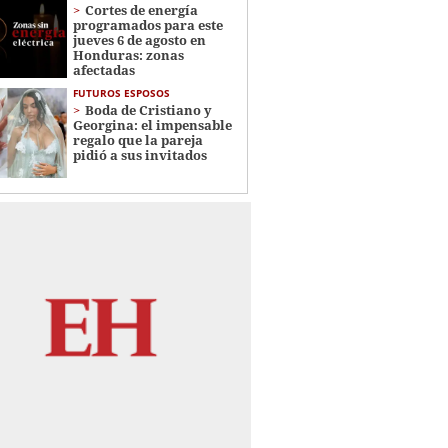
Cortes de energía
programados para este
jueves 6 de agosto en
Honduras: zonas
afectadas
FUTUROS ESPOSOS
Boda de Cristiano y
Georgina: el impensable
regalo que la pareja
pidió a sus invitados