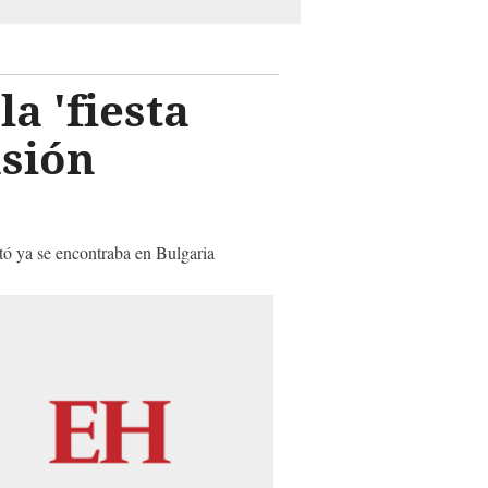
la 'fiesta
nsión
rtó ya se encontraba en Bulgaria