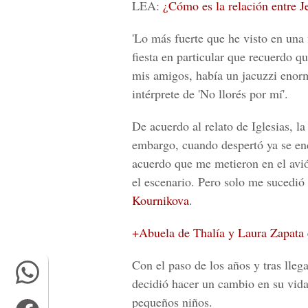
LEA:
¿Cómo es la relación entre J
'Lo más fuerte que he visto en una 
fiesta en particular que recuerdo 
mis amigos, había un jacuzzi enor
intérprete de 'No llorés por mí'.
De acuerdo al relato de Iglesias, la
embargo, cuando despertó ya se enc
acuerdo que me metieron en el avió
el escenario. Pero solo me sucedió 
Kournikova
.
+Abuela de Thalía y Laura Zapata es
Con el paso de los años y tras llega
decidió hacer un cambio en su vida,
pequeños niños.