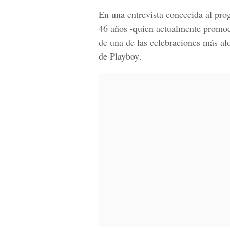
En una entrevista concecida al pr
46 años -quien actualmente promo
de una de las celebraciones más al
de Playboy
.