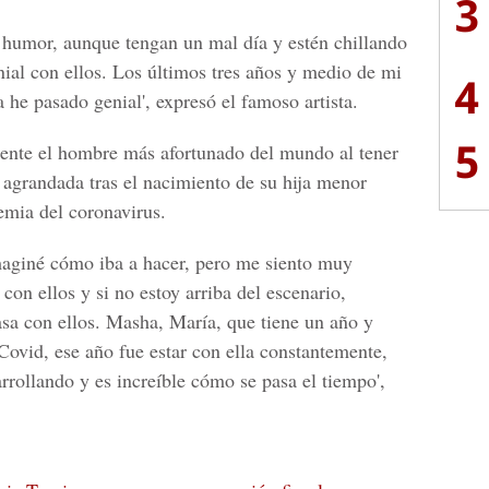
3
humor, aunque tengan un mal día y estén chillando
nial con ellos. Los últimos tres años y medio de mi
4
a he pasado genial', expresó el famoso artista.
5
ente el hombre más afortunado del mundo al tener
 agrandada tras el nacimiento de su hija menor
emia del coronavirus.
maginé cómo iba a hacer, pero me siento muy
con ellos y si no estoy arriba del escenario,
asa con ellos. Masha, María, que tiene un año y
Covid, ese año fue estar con ella constantemente,
rrollando y es increíble cómo se pasa el tiempo',