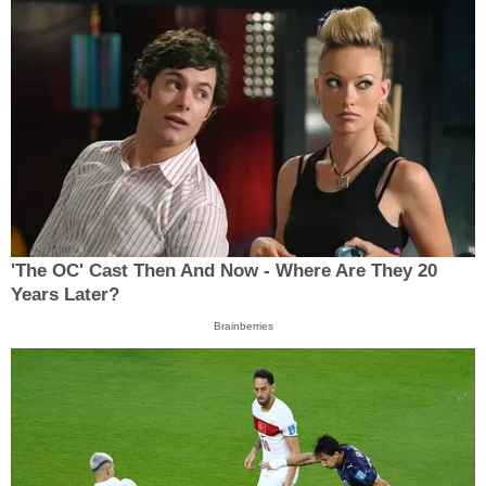
'The OC' Cast Then And Now - Where Are They 20
Years Later?
Brainberries