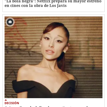
"La bola negra": Netflix prepara su mayor estreno
en cines con la obra de Los Javis
DECISIÓN