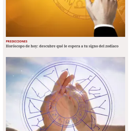
PREDICCIONES
Horóscopo de hoy: descubre qué le espera a tu signo del zodiaco