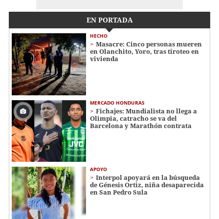
EN PORTADA
HECHO
Masacre: Cinco personas mueren
en Olanchito, Yoro, tras tiroteo en
vivienda
MERCADO HONDURAS
Fichajes: Mundialista no llega a
Olimpia, catracho se va del
Barcelona y Marathón contrata
APOYO
Interpol apoyará en la búsqueda
de Génesis Ortiz, niña desaparecida
en San Pedro Sula