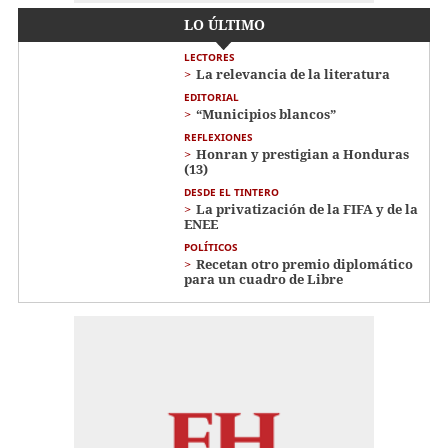
LO ÚLTIMO
LECTORES
La relevancia de la literatura
EDITORIAL
“Municipios blancos”
REFLEXIONES
Honran y prestigian a Honduras
(13)
DESDE EL TINTERO
La privatización de la FIFA y de la
ENEE
POLÍTICOS
Recetan otro premio diplomático
para un cuadro de Libre