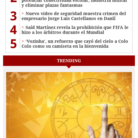
potenciar conectividad escolar, industria militar
y eliminar plazas fantasmas
3
Nuevo video de seguridad muestra crimen del
empresario Jorge Luis Castellanos en Danlí
4
Saíd Martínez revela la prohibición que FIFA le
hizo a los árbitros durante el Mundial
5
‘Vozinha’, un refuerzo que cayó del cielo a Colo
Colo como su camiseta en la bienvenida
TRENDING