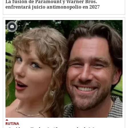
La fusión de Paramount y Warner Bros.
enfrentará juicio antimonopolio en 2027
RUTINA