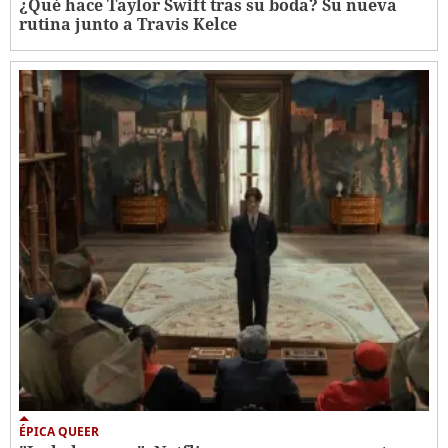
¿Qué hace Taylor Swift tras su boda? Su nueva
rutina junto a Travis Kelce
ÉPICA QUEER