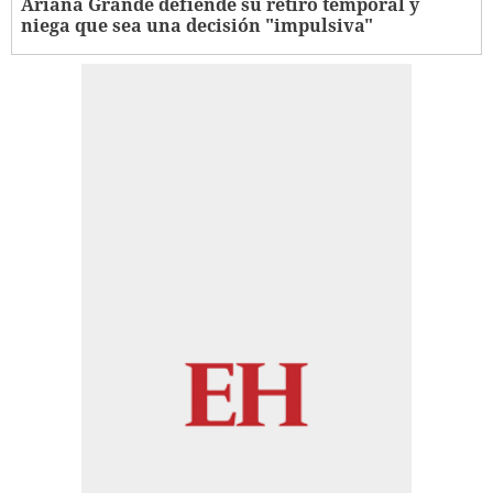
Ariana Grande defiende su retiro temporal y
niega que sea una decisión "impulsiva"