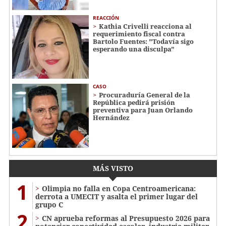
REACCIÓN
Kathia Crivelli reacciona al
requerimiento fiscal contra
Bartolo Fuentes: "Todavía sigo
esperando una disculpa"
CASO
Procuraduría General de la
República pedirá prisión
preventiva para Juan Orlando
Hernández
MÁS VISTO
1
Olimpia no falla en Copa Centroamericana:
derrota a UMECIT y asalta el primer lugar del
grupo C
2
CN aprueba reformas al Presupuesto 2026 para