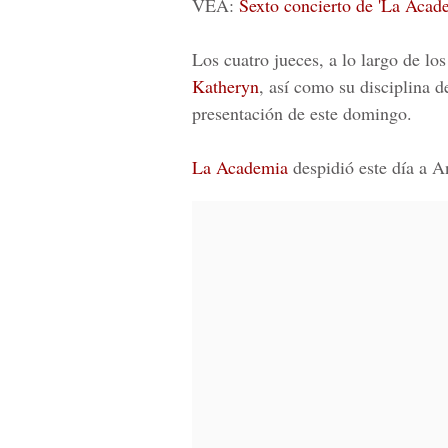
VEA:
Sexto concierto de 'La Acad
Los cuatro jueces, a lo largo de lo
Katheryn
, así como su disciplina de
presentación de este domingo.
La Academia
despidió este día a
A