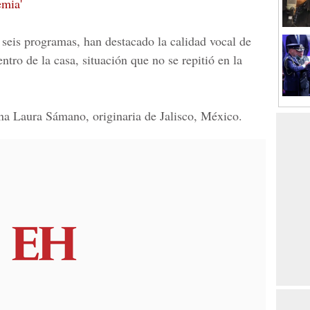
emia'
s seis programas, han destacado la calidad vocal de
ntro de la casa, situación que no se repitió en la
na Laura Sámano
, originaria de Jalisco, México.