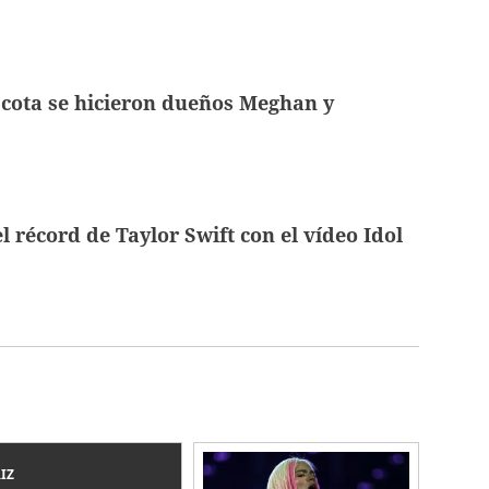
cota se hicieron dueños Meghan y
l récord de Taylor Swift con el vídeo Idol
IZ