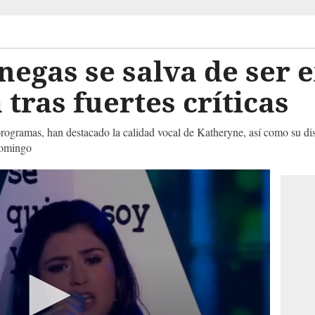
egas se salva de ser 
tras fuertes críticas
 programas, han destacado la calidad vocal de Katheryne, así como su dis
 domingo