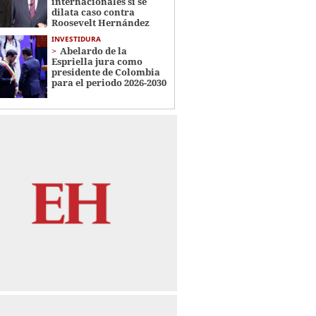
internacionales si se
dilata caso contra
Roosevelt Hernández
INVESTIDURA
Abelardo de la
Espriella jura como
presidente de Colombia
para el periodo 2026-2030