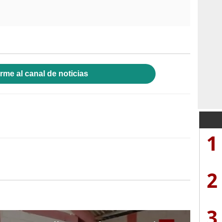
rme al canal de noticias
1
2
3