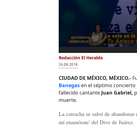
Redacción El Heraldo
26.08.2018
CIUDAD DE MÉXICO, MÉXICO.-
Fu
Banegas
en el séptimo concierto
fallecido cantante
Juan Gabriel,
p
muerte.
La catracha se salvó de abandonar 
mí enamórate' del
Divo de Juárez.