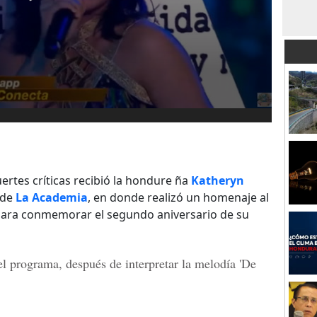
ertes críticas recibió la hondure
ñ
a
Katheryn
 de
La Academia
, en donde realizó un homenaje al
ara conmemorar el segundo aniversario de su
el programa, después de interpretar la melodía 'De