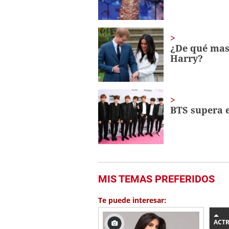
0%
¿De qué mas
Harry?
BTS supera e
MIS TEMAS PREFERIDOS
Te puede interesar:
ACTR