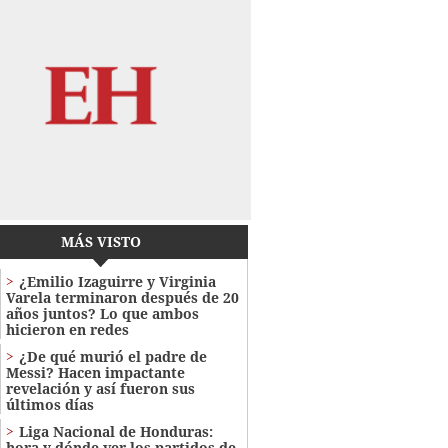
MÁS VISTO
¿Emilio Izaguirre y Virginia
Varela terminaron después de 20
años juntos? Lo que ambos
hicieron en redes
¿De qué murió el padre de
Messi? Hacen impactante
revelación y así fueron sus
últimos días
Liga Nacional de Honduras:
hora y dónde ver los partidos de