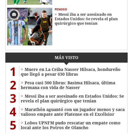
PENOSO
Messi iba a ser asesinado en
Estados Unidos: Se revela el plan
quirúrgico que tenían
MÁS VISTO
1
Muere en La Ceiba Nasser Hilsaca, hondureño
que llegó a pesar 630 libras
2
Pesa casi 300 libras: Basima Hilsaca, última
hermana con vida de Nasser
3
Messi iba a ser asesinado en Estados Unidos: Se
revela el plan quirúrgico que tenían
4
Marathón aguantó con un jugador menos y saca
valioso empate ante Platense en el Excélsior
5
Lobos UPNFM pudo rescatar un empate como
local ante los Potros de Olancho