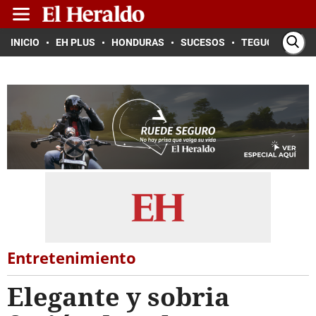
INICIO
EH PLUS
HONDURAS
SUCESOS
TEGUCIGALPA
Entretenimiento
Elegante y sobria