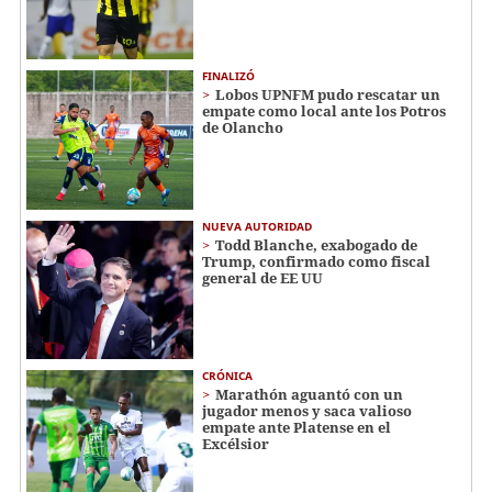
FINALIZÓ
Lobos UPNFM pudo rescatar un
empate como local ante los Potros
de Olancho
NUEVA AUTORIDAD
Todd Blanche, exabogado de
Trump, confirmado como fiscal
general de EE UU
CRÓNICA
Marathón aguantó con un
jugador menos y saca valioso
empate ante Platense en el
Excélsior