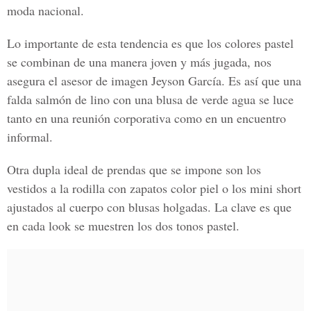
moda nacional.
Lo importante de esta tendencia es que los colores pastel
se combinan de una manera joven y más jugada, nos
asegura el asesor de imagen Jeyson García. Es así que una
falda salmón de lino con una blusa de verde agua se luce
tanto en una reunión corporativa como en un encuentro
informal.
Otra dupla ideal de prendas que se impone son los
vestidos a la rodilla con zapatos color piel o los mini short
ajustados al cuerpo con blusas holgadas. La clave es que
en cada look se muestren los dos tonos pastel.