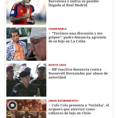
Barcelona y enfría su posible
llegada al Real Madrid
CONDENABLE
"Tuvimos una discusión y me
golpeó": padre denuncia agresión
de su hijo en La Ceiba
NUEVO CASO
MP reactiva denuncia contra
Roosevelt Hernández por abuso de
autoridad
¡GRAN RECIBIMIENTO!
Colo Colo presenta a ‘Vozinha’, el
arquero que aterrizó como
refuerzo de lujo en Chile