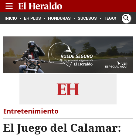
INICIO
EH PLUS
HONDURAS
SUCESOS
TEGUCIGALPA
Entretenimiento
El Juego del Calamar: