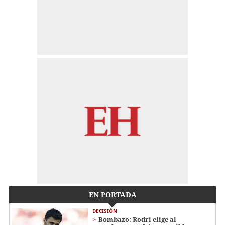
EN PORTADA
DECISIÓN
Bombazo: Rodri elige al