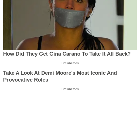
How Did They Get Gina Carano To Take It All Back?
Brainberries
Take A Look At Demi Moore's Most Iconic And
Provocative Roles
Brainberries