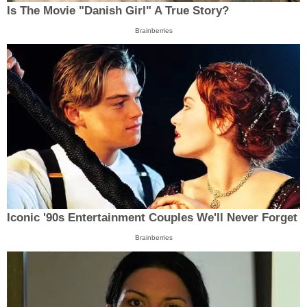
Is The Movie "Danish Girl" A True Story?
Brainberries
Iconic '90s Entertainment Couples We'll Never Forget
Brainberries