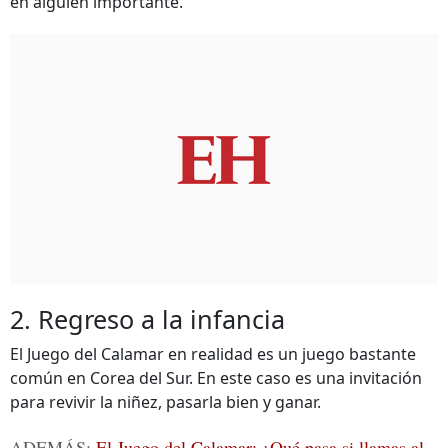
en alguien importante.
2. Regreso a la infancia
El Juego del Calamar en realidad es un juego bastante
común en Corea del Sur. En este caso es una invitación
para revivir la niñez, pasarla bien y ganar.
ADEMÁS:
El Juego del Calamar: ¿Qué pasa si llamas al