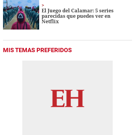
El Juego del Calamar: 5 series
parecidas que puedes ver en
Netflix
MIS TEMAS PREFERIDOS