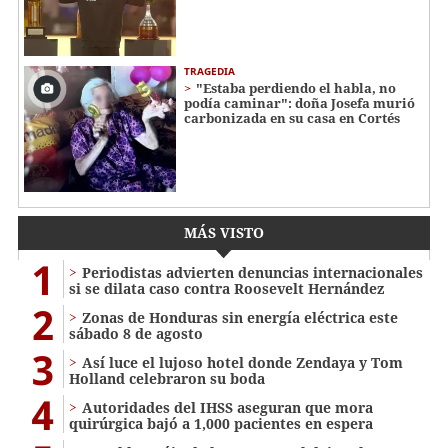
TRAGEDIA
"Estaba perdiendo el habla, no
podía caminar": doña Josefa murió
carbonizada en su casa en Cortés
MÁS VISTO
1
Periodistas advierten denuncias internacionales
si se dilata caso contra Roosevelt Hernández
2
Zonas de Honduras sin energía eléctrica este
sábado 8 de agosto
3
Así luce el lujoso hotel donde Zendaya y Tom
Holland celebraron su boda
4
Autoridades del IHSS aseguran que mora
quirúrgica bajó a 1,000 pacientes en espera