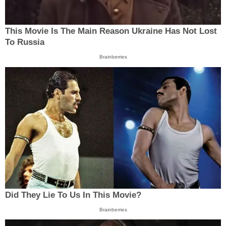
This Movie Is The Main Reason Ukraine Has Not Lost
To Russia
Brainberries
Did They Lie To Us In This Movie?
Brainberries