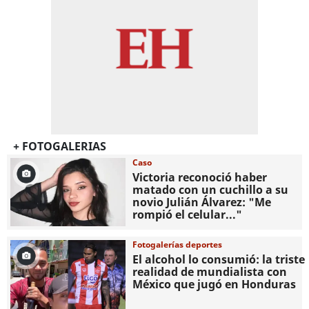
+ FOTOGALERIAS
Caso
Victoria reconoció haber
matado con un cuchillo a su
novio Julián Álvarez: "Me
rompió el celular..."
Fotogalerías deportes
El alcohol lo consumió: la triste
realidad de mundialista con
México que jugó en Honduras