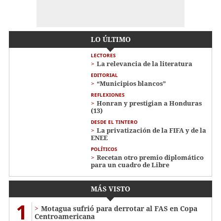
LO ÚLTIMO
LECTORES
La relevancia de la literatura
EDITORIAL
“Municipios blancos”
REFLEXIONES
Honran y prestigian a Honduras
(13)
DESDE EL TINTERO
La privatización de la FIFA y de la
ENEE
POLÍTICOS
Recetan otro premio diplomático
para un cuadro de Libre
MÁS VISTO
1
Motagua sufrió para derrotar al FAS en Copa
Centroamericana