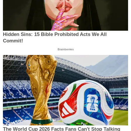
Hidden Sins: 15 Bible Prohibited Acts We All
Commit!
Brainberries
The World Cup 2026 Facts Fans Can't Stop Talking