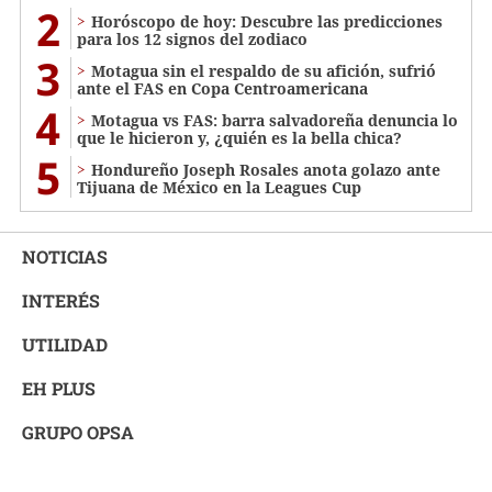
2
Horóscopo de hoy: Descubre las predicciones
para los 12 signos del zodiaco
3
Motagua sin el respaldo de su afición, sufrió
ante el FAS en Copa Centroamericana
4
Motagua vs FAS: barra salvadoreña denuncia lo
que le hicieron y, ¿quién es la bella chica?
5
Hondureño Joseph Rosales anota golazo ante
Tijuana de México en la Leagues Cup
NOTICIAS
INTERÉS
UTILIDAD
EH PLUS
GRUPO OPSA