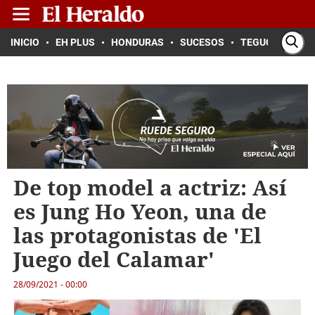
INICIO
EH PLUS
HONDURAS
SUCESOS
TEGUCIGALPA
De top model a actriz: Así
es Jung Ho Yeon, una de
las protagonistas de 'El
Juego del Calamar'
28/09/2021 - 00:00