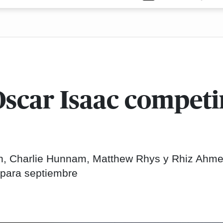
Oscar Isaac competi
n, Charlie Hunnam, Matthew Rhys y Rhiz Ahme
 para septiembre