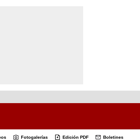
eos
Fotogalerías
Edición PDF
Boletines