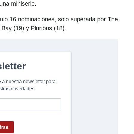
 una miniserie.
guió 16 nominaciones, solo superada por The
 Bay (19) y Pluribus (18).