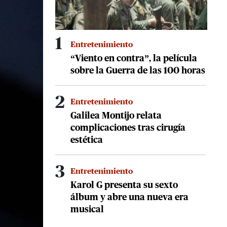
1
Entretenimiento
“Viento en contra”, la película
sobre la Guerra de las 100 horas
2
Entretenimiento
Galilea Montijo relata
complicaciones tras cirugía
estética
3
Entretenimiento
Karol G presenta su sexto
álbum y abre una nueva era
musical