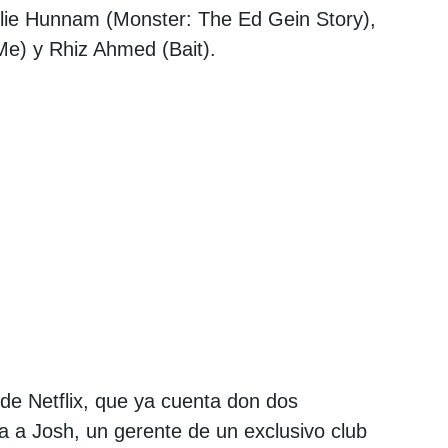
lie Hunnam (Monster: The Ed Gein Story),
e) y Rhiz Ahmed (Bait).
de Netflix, que ya cuenta don dos
ta a Josh, un gerente de un exclusivo club