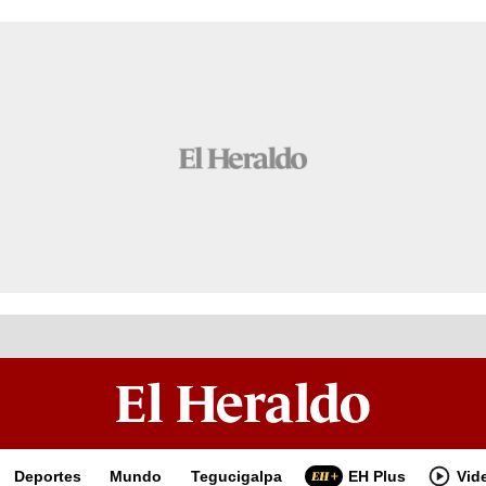
Deportes
Mundo
Tegucigalpa
EH Plus
Vid