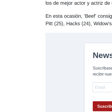
los de mejor actor y actriz de
En esta ocasión, 'Beef' consi
Pitt (25), Hacks (24), Widow's