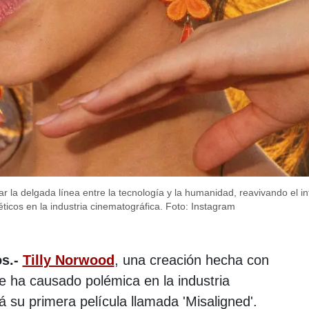
r la delgada línea entre la tecnología y la humanidad, reavivando el i
éticos en la industria cinematográfica.
Foto: Instagram
os.-
Tilly Norwood
, una creación hecha con
 ha causado polémica en la industria
 su primera película llamada 'Misaligned'.