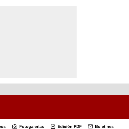
eos
Fotogalerías
Edición PDF
Boletines