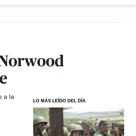
y Norwood
e
o a la
LO MÁS LEÍDO DEL DÍA