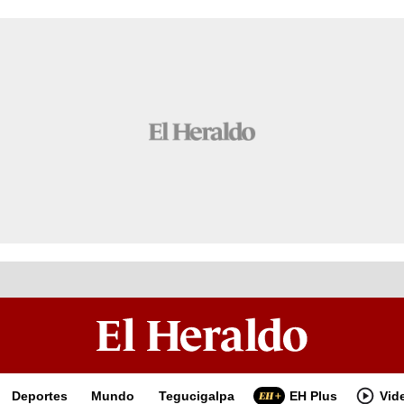
Deportes
Mundo
Tegucigalpa
EH Plus
Vid