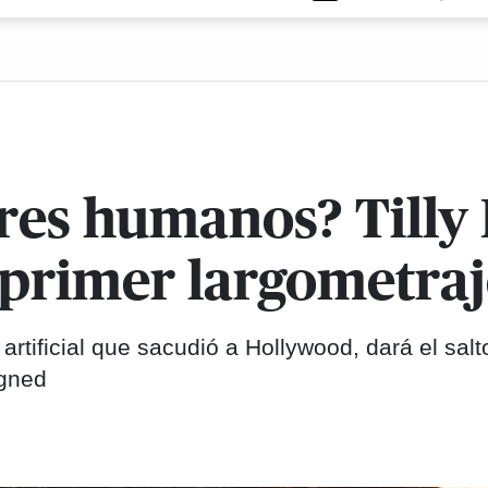
tores humanos? Till
 primer largometraj
 artificial que sacudió a Hollywood, dará el salt
igned