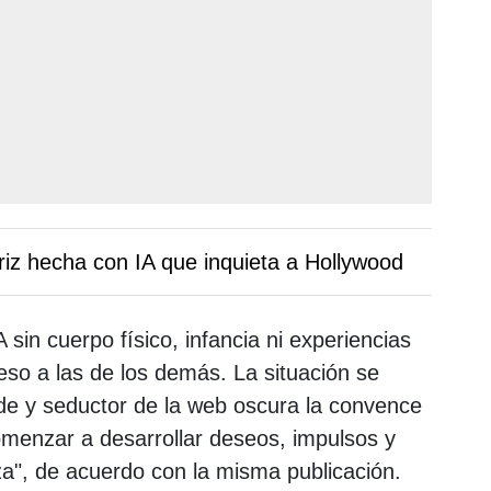
triz hecha con IA que inquieta a Hollywood
A sin cuerpo físico, infancia ni experiencias
ceso a las de los demás. La situación se
de y seductor de la web oscura la convence
omenzar a desarrollar deseos, impulsos y
a", de acuerdo con la misma publicación.