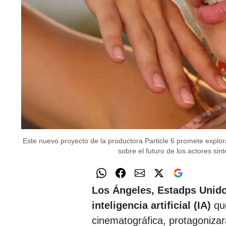
Este nuevo proyecto de la productora Particle 6 promete explora
sobre el futuro de los actores sint
Los Ángeles, Estadps Unid
inteligencia artificial (IA)
que
cinematográfica, protagonizará