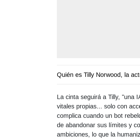
Quién es Tilly Norwood, la ac
La cinta seguirá a Tilly, "una I
vitales propias... solo con ac
complica cuando un bot rebel
de abandonar sus límites y c
ambiciones, lo que la humaniz