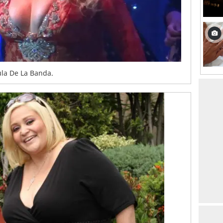
ula De La Banda.