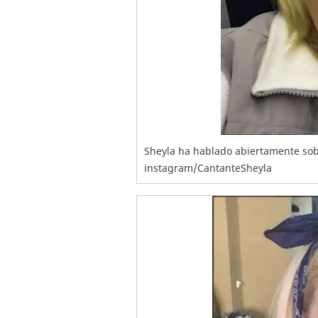
Sheyla ha hablado abiertamente sob
instagram/CantanteSheyla