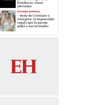
Honduras: zonas
afectadas
FUTUROS ESPOSOS
Boda de Cristiano y
Georgina: el impensable
regalo que la pareja
pidió a sus invitados