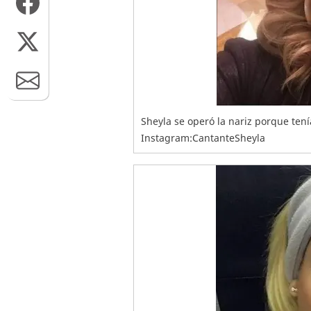
Sheyla se operó la nariz porque tení
Instagram:CantanteSheyla