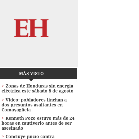
MÁS VISTO
Zonas de Honduras sin energía
eléctrica este sábado 8 de agosto
Video: pobladores linchan a
dos presuntos asaltantes en
Comayagüela
Kenneth Pozo estuvo más de 24
horas en cautiverio antes de ser
asesinado
Concluye juicio contra