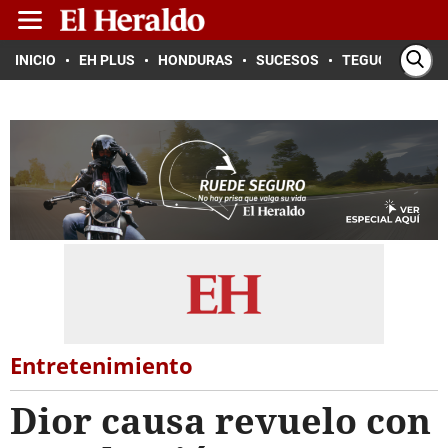
INICIO
EH PLUS
HONDURAS
SUCESOS
TEGUCIGALPA
Entretenimiento
Dior causa revuelo con