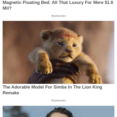
Magnetic Floating Bed: All That Luxury For Mere $1.6
Mil?
Brainberries
The Adorable Model For Simba In The Lion King
Remake
Brainberries