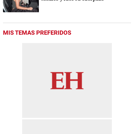
MIS TEMAS PREFERIDOS