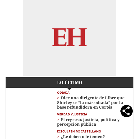
LO ÚLTIMO
ODIADA
Dice una dirigente de Libre que
Shirley es “la más odiada” por la
base refundidora en Cortés
VERDAD Y JUSTICIA
El regreso: justicia, política y
percepción pública
DISCULPEN MI CASTELLANO
¿Le deben o le temen?