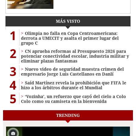
MÁS VISTO
1
Olimpia no falla en Copa Centroamericana:
derrota a UMECIT y asalta el primer lugar del
grupo C
2
CN aprueba reformas al Presupuesto 2026 para
potenciar conectividad escolar, industria militar y
eliminar plazas fantasmas
3
Nuevo video de seguridad muestra crimen del
empresario Jorge Luis Castellanos en Danlí
4
Saíd Martínez revela la prohibición que FIFA le
hizo a los árbitros durante el Mundial
5
‘Vozinha’, un refuerzo que cayó del cielo a Colo
Colo como su camiseta en la bienvenida
TRENDING