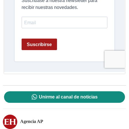
Unirme al canal de noticias
Agencia AP