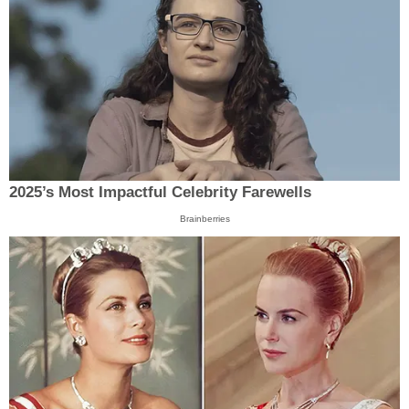
2025’s Most Impactful Celebrity Farewells
Brainberries