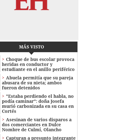
MÁS VISTO
Choque de bus escolar provoca
heridas en conductor y
estudiante en el anillo periférico
Abuela permitía que su pareja
abusara de su nieta; ambos
fueron detenidos
"Estaba perdiendo el habla, no
podía caminar": doña Josefa
murió carbonizada en su casa en
Cortés
Asesinan de varios disparos a
dos comerciantes en Dulce
Nombre de Culmí, Olancho
Capturan a presunto integrante