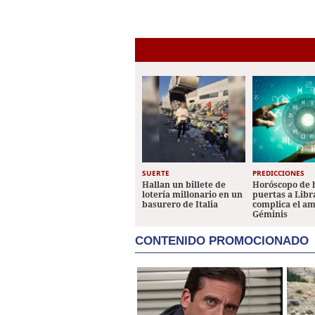
SUERTE
PREDICCIONES
Hallan un billete de
Horóscopo de 
lotería millonario en un
puertas a Libr
basurero de Italia
complica el a
Géminis
CONTENIDO PROMOCIONADO