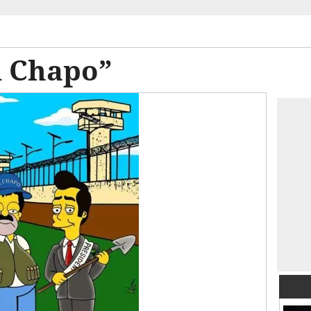
l Chapo”