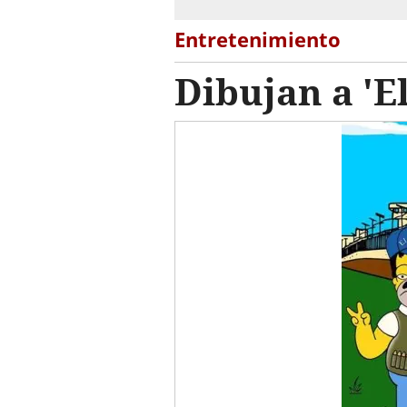
Entretenimiento
Dibujan a 'E