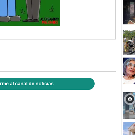
rme al canal de noticias