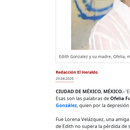
Edith Gonzalez y su madre, Ofelia, 
Redacción El Heraldo
29.04.2020
CIUDAD DE MÉXICO, MÉXICO.-
'E
Esas son las palabras de
Ofelia F
González
, quien por la depresión
Fue Lorena Velázquez, una amiga
de Edith no supera la pérdida de s