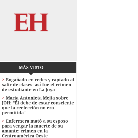
MÁS VISTO
Engañado en redes y raptado al
salir de clases: así fue el crimen
de estudiante en La Joya
María Antonieta Mejía sobre
JOH: "Él debe de estar consciente
que la reelección no era
permitida"
Enfermera mató a su esposo
para vengar la muerte de su
amante: crimen en la
Centroamérica Oeste