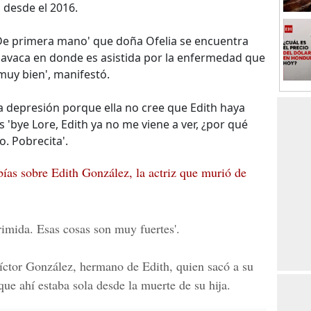
 desde el 2016.
De primera mano' que doña Ofelia se encuentra
avaca en donde es asistida por la enfermedad que
muy bien', manifestó.
la depresión porque ella no cree que Edith haya
s 'bye Lore, Edith ya no me viene a ver, ¿por qué
o. Pobrecita'.
bías sobre Edith González, la actriz que murió de
imida. Esas cosas son muy fuertes'.
Víctor González, hermano de Edith, quien sacó a su
e ahí estaba sola desde la muerte de su hija.