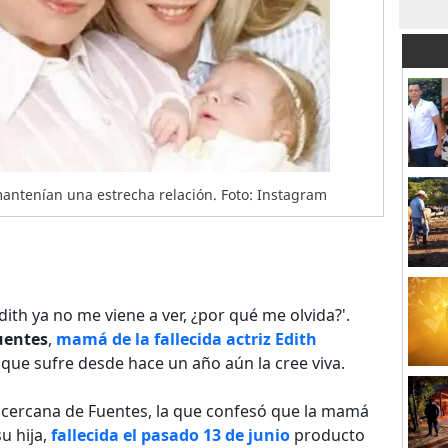
mantenían una estrecha relación. Foto: Instagram
dith ya no me viene a ver, ¿por qué me olvida?'.
uentes
,
mamá de la fallecida actriz Edith
 que sufre desde hace un año aún la cree viva.
 cercana de Fuentes, la que confesó que la mamá
u hija,
fallecida el pasado 13 de junio
producto