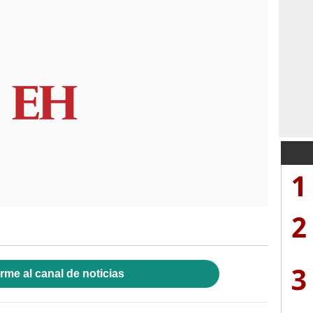
1
2
3
rme al canal de noticias