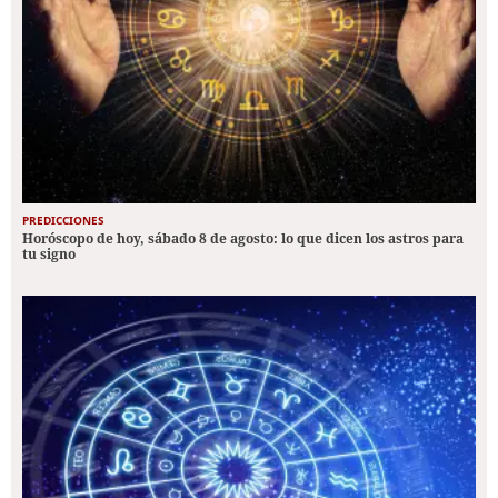
PREDICCIONES
Horóscopo de hoy, sábado 8 de agosto: lo que dicen los astros para
tu signo