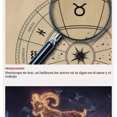
PREDICCIONES
Horóscopo de hoy: así influyen los astros en tu signo en el amor y el
trabajo