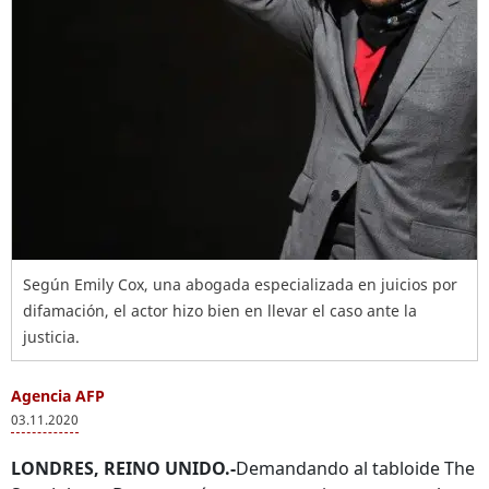
Según Emily Cox, una abogada especializada en juicios por
difamación, el actor hizo bien en llevar el caso ante la
justicia.
Agencia AFP
03.11.2020
LONDRES, REINO UNIDO.-
Demandando al tabloide The