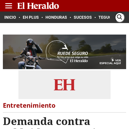
INICIO
EH PLUS
HONDURAS
SUCESOS
TEGUCIGALPA
Entretenimiento
Demanda contra