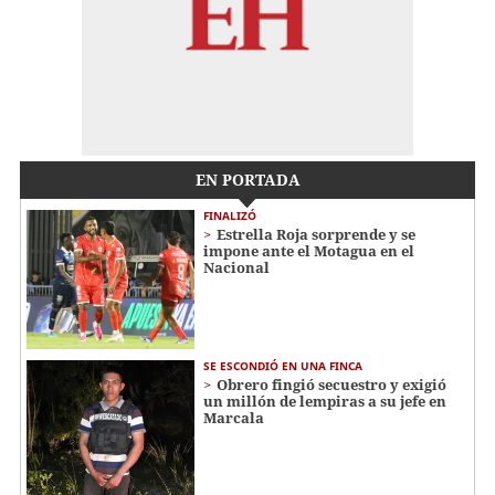
EN PORTADA
FINALIZÓ
Estrella Roja sorprende y se
impone ante el Motagua en el
Nacional
SE ESCONDIÓ EN UNA FINCA
Obrero fingió secuestro y exigió
un millón de lempiras a su jefe en
Marcala