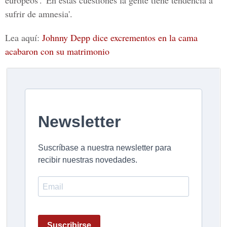
europeos'. 'En estas cuestiones la gente tiene tendencia a
sufrir de amnesia'.
Lea aquí:
Johnny Depp dice excrementos en la cama
acabaron con su matrimonio