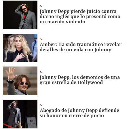
minute,
56
Johnny Depp pierde juicio contra
seconds
diario inglés que lo presentó como
un marido violento
Amber: Ha sido traumático revelar
detalles de mi vida con Johnny
Johnny Depp, los demonios de una
gran estrella de Hollywood
Abogado de Johnny Depp defiende
su honor en cierre de juicio