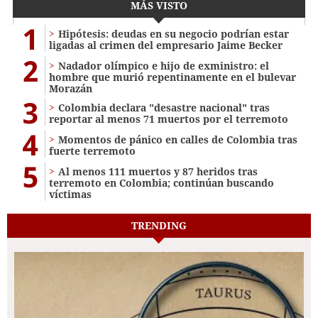
MÁS VISTO
1
Hipótesis: deudas en su negocio podrían estar
ligadas al crimen del empresario Jaime Becker
2
Nadador olímpico e hijo de exministro: el
hombre que murió repentinamente en el bulevar
Morazán
3
Colombia declara "desastre nacional" tras
reportar al menos 71 muertos por el terremoto
4
Momentos de pánico en calles de Colombia tras
fuerte terremoto
5
Al menos 111 muertos y 87 heridos tras
terremoto en Colombia; continúan buscando
víctimas
TRENDING