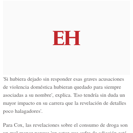
'Si hubiera dejado sin responder esas graves acusaciones
de violencia doméstica hubieran quedado para siempre
asociadas a su nombre', explica. 'Eso tendría sin duda un
mayor impacto en su carrera que la revelación de detalles
poco halagadores'.
Para Cox, las revelaciones sobre el consumo de droga son
un mal menor porque 'un actor que sufre de adicción está