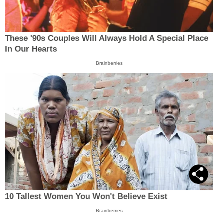
These '90s Couples Will Always Hold A Special Place
In Our Hearts
Brainberries
10 Tallest Women You Won't Believe Exist
Brainberries