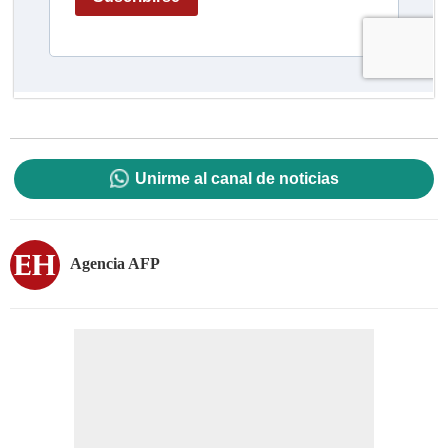
Unirme al canal de noticias
Agencia AFP