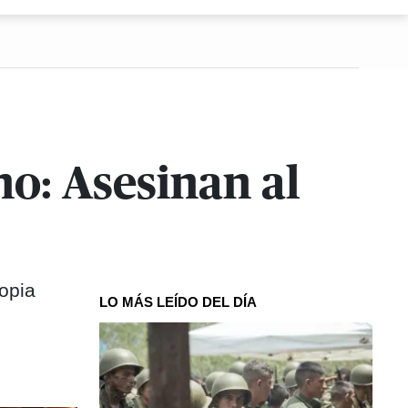
o: Asesinan al
ropia
LO MÁS LEÍDO DEL DÍA