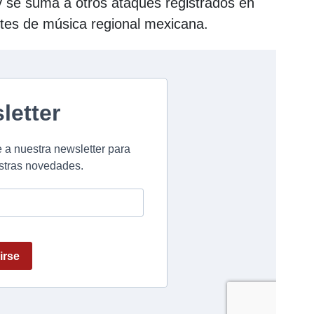
 y se suma a otros ataques registrados en
etes de música regional mexicana.