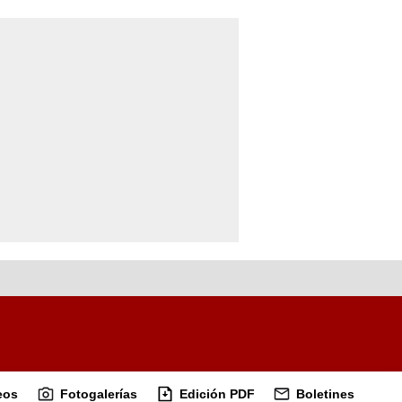
eos
Fotogalerías
Edición PDF
Boletines