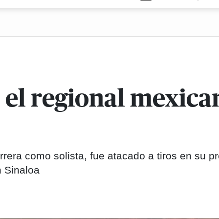
el regional mexican
arrera como solista, fue atacado a tiros en su p
n Sinaloa