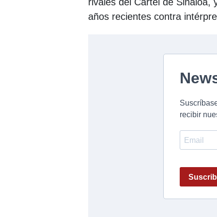
rivales del Cartel de Sinaloa,
años recientes contra intérpr