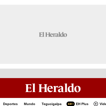
Deportes
Mundo
Tegucigalpa
EH Plus
Vid