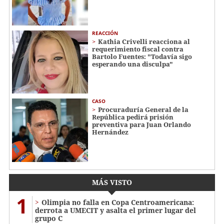
REACCIÓN
Kathia Crivelli reacciona al
requerimiento fiscal contra
Bartolo Fuentes: "Todavía sigo
esperando una disculpa"
CASO
Procuraduría General de la
República pedirá prisión
preventiva para Juan Orlando
Hernández
MÁS VISTO
1
Olimpia no falla en Copa Centroamericana:
derrota a UMECIT y asalta el primer lugar del
grupo C