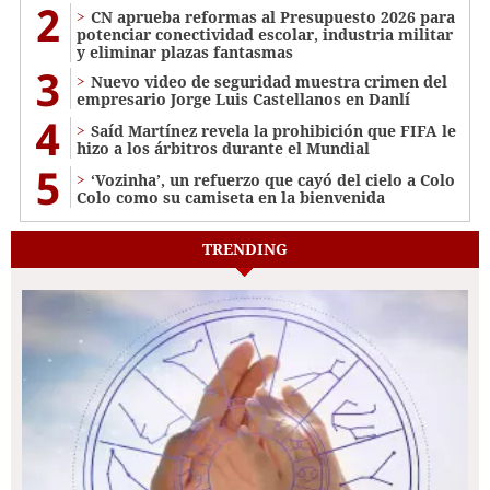
2
CN aprueba reformas al Presupuesto 2026 para
potenciar conectividad escolar, industria militar
y eliminar plazas fantasmas
3
Nuevo video de seguridad muestra crimen del
empresario Jorge Luis Castellanos en Danlí
4
Saíd Martínez revela la prohibición que FIFA le
hizo a los árbitros durante el Mundial
5
‘Vozinha’, un refuerzo que cayó del cielo a Colo
Colo como su camiseta en la bienvenida
TRENDING