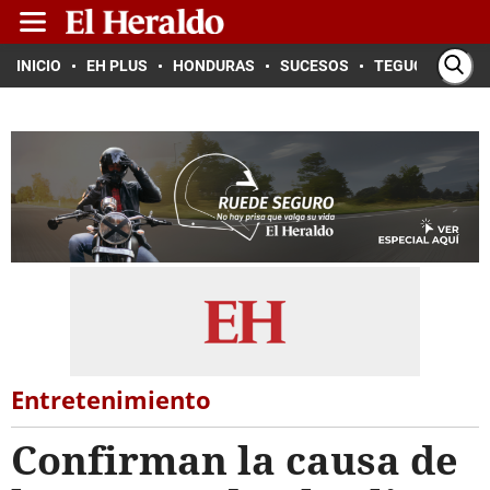
INICIO
EH PLUS
HONDURAS
SUCESOS
TEGUCIGALPA
Entretenimiento
Confirman la causa de