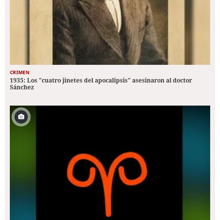
CRIMEN
1935: Los "cuatro jinetes del apocalipsis" asesinaron al doctor
Sánchez