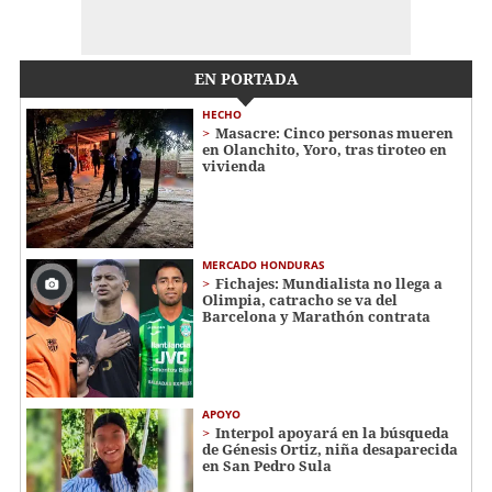
EN PORTADA
HECHO
Masacre: Cinco personas mueren
en Olanchito, Yoro, tras tiroteo en
vivienda
MERCADO HONDURAS
Fichajes: Mundialista no llega a
Olimpia, catracho se va del
Barcelona y Marathón contrata
APOYO
Interpol apoyará en la búsqueda
de Génesis Ortiz, niña desaparecida
en San Pedro Sula