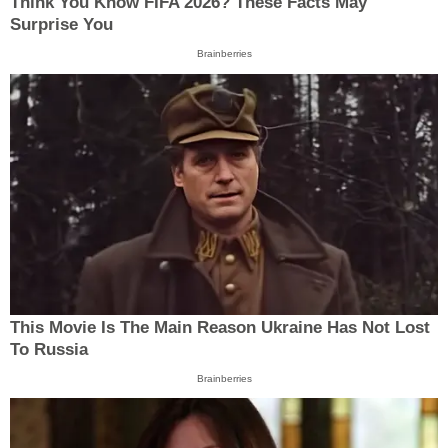
Think You Know FIFA 2026? These Facts May
Surprise You
Brainberries
This Movie Is The Main Reason Ukraine Has Not Lost
To Russia
Brainberries