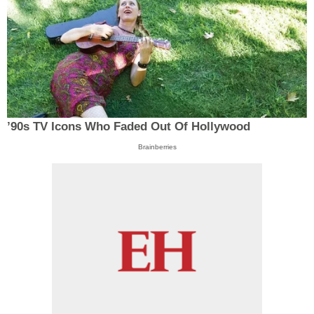
’90s TV Icons Who Faded Out Of Hollywood
Brainberries