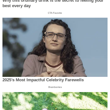
Why this ordinary drink is the secret to feeling your
best every day
CTA Favorite
2025’s Most Impactful Celebrity Farewells
Brainberries