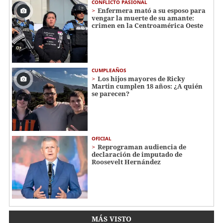
CONFLICTO PASIONAL
Enfermera mató a su esposo para
vengar la muerte de su amante:
crimen en la Centroamérica Oeste
CUMPLEAÑOS
Los hijos mayores de Ricky
Martin cumplen 18 años: ¿A quién
se parecen?
OFICIAL
Reprograman audiencia de
declaración de imputado de
Roosevelt Hernández
MÁS VISTO