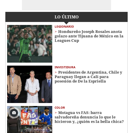
LO ÚLTIMO
LEGIONARIO
Hondureño Joseph Rosales anota
golazo ante Tijuana de México en la
Leagues Cup
INVESTIDURA
Presidentes de Argentina, Chile y
Paraguay llegan a Cali para
posesión de De la Espriella
COLOR
Motagua vs FAS: barra
salvadoreña denuncia lo que le
hicieron y, ¿quién es la bella chica?