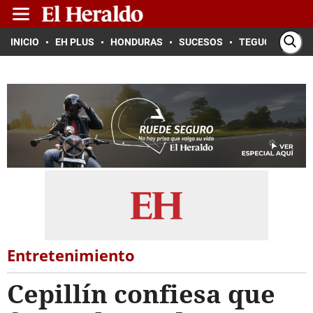
INICIO
EH PLUS
HONDURAS
SUCESOS
TEGUCIGALPA
Entretenimiento
Cepillín confiesa que