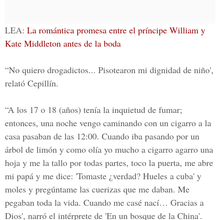
LEA:
La romántica promesa entre el príncipe William y
Kate Middleton antes de la boda
“No quiero drogadictos... Pisotearon mi dignidad de niño',
relató Cepillín.
“A los 17 o 18 (años) tenía la inquietud de fumar;
entonces, una noche vengo caminando con un cigarro a la
casa pasaban de las 12:00. Cuando iba pasando por un
árbol de limón y como olía yo mucho a cigarro agarro una
hoja y me la tallo por todas partes, toco la puerta, me abre
mi papá y me dice: 'Tomaste ¿verdad? Hueles a cuba' y
moles y pregúntame las cuerizas que me daban. Me
pegaban toda la vida. Cuando me casé nací… Gracias a
Dios', narró el intérprete de 'En un bosque de la China'.