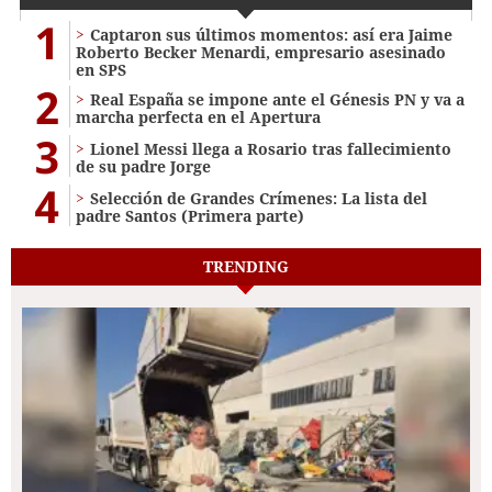
1
Captaron sus últimos momentos: así era Jaime
Roberto Becker Menardi​​​, empresario asesinado
en SPS
2
Real España se impone ante el Génesis PN y va a
marcha perfecta en el Apertura
3
Lionel Messi llega a Rosario tras fallecimiento
de su padre Jorge
4
Selección de Grandes Crímenes: La lista del
padre Santos (Primera parte)
TRENDING