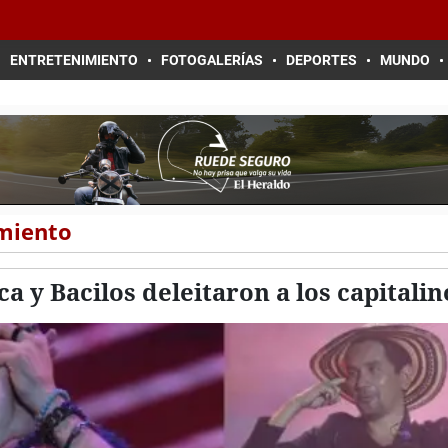
ENTRETENIMIENTO
FOTOGALERÍAS
DEPORTES
MUNDO
imiento
 y Bacilos deleitaron a los capitalin