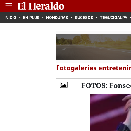
INICIO
EH PLUS
HONDURAS
SUCESOS
TEGUCIGALPA
Fotogalerías entreten
FOTOS: Fonseca