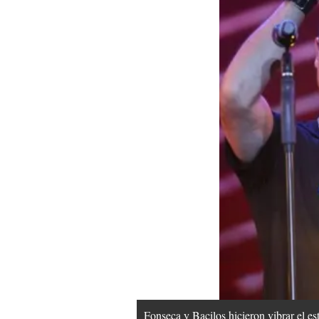
Fonseca y Bacilos hicieron vibrar el e