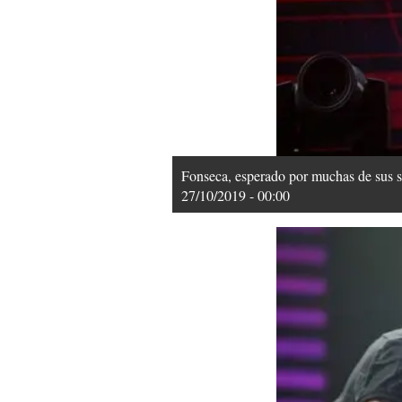
Fonseca, esperado por muchas de sus se
27/10/2019 - 00:00