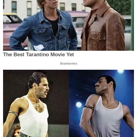
The Best Tarantino Movie Yet
Brainberries