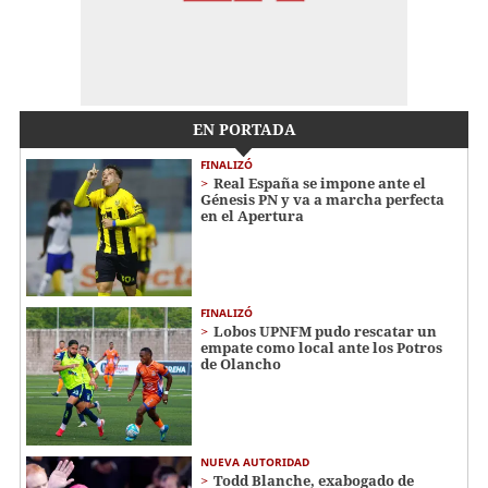
EN PORTADA
FINALIZÓ
Real España se impone ante el
Génesis PN y va a marcha perfecta
en el Apertura
FINALIZÓ
Lobos UPNFM pudo rescatar un
empate como local ante los Potros
de Olancho
NUEVA AUTORIDAD
Todd Blanche, exabogado de