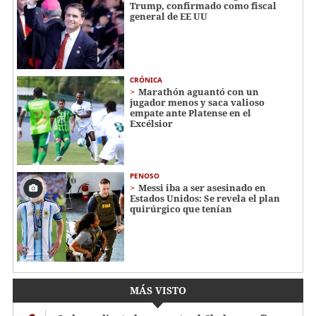
Trump, confirmado como fiscal
general de EE UU
CRÓNICA
Marathón aguantó con un
jugador menos y saca valioso
empate ante Platense en el
Excélsior
PENOSO
Messi iba a ser asesinado en
Estados Unidos: Se revela el plan
quirúrgico que tenían
MÁS VISTO