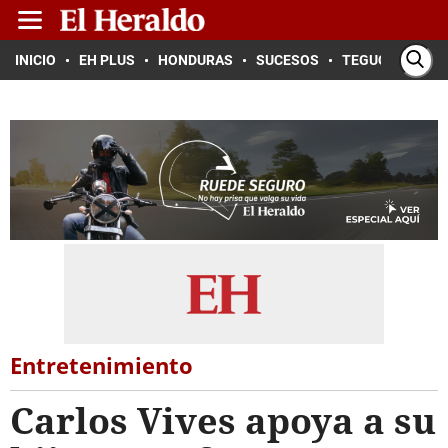
INICIO
EH PLUS
HONDURAS
SUCESOS
TEGUCIGALPA
Entretenimiento
Carlos Vives apoya a su