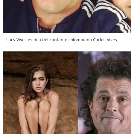
Lucy Vives es hija del cantante colombiano Carlos Vives.