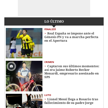
LO ÚLTIMO
FINALIZÓ
Real España se impone ante el
Génesis PN y va a marcha perfecta
en el Apertura
CRIMEN
Captaron sus últimos momentos:
así era Jaime Roberto Becker
Menardi​​​, empresario asesinado en
SPS
LUTO
Lionel Messi llega a Rosario tras
fallecimiento de su padre Jorge