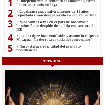
1
Independiente le remonta al Choloma y firma
histórico triunfo en Liga
2
Localizan sana y salva a menor de 11 años
reportada como desaparecida en San Pedro Sula
3
“Nos vamos a ver en el país de nosotros”:
hondureño se despide de su hija tras arresto de
ICE
4
Javier López hace confesión y asume la culpa en
Motagua: “La derrota es toda del entrenador”
5
Nasry Asfura: identidad del mandato
presidencial
TRENDING