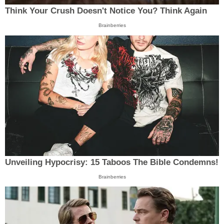
Think Your Crush Doesn't Notice You? Think Again
Brainberries
Unveiling Hypocrisy: 15 Taboos The Bible Condemns!
Brainberries