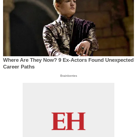
Where Are They Now? 9 Ex-Actors Found Unexpected
Career Paths
Brainberries