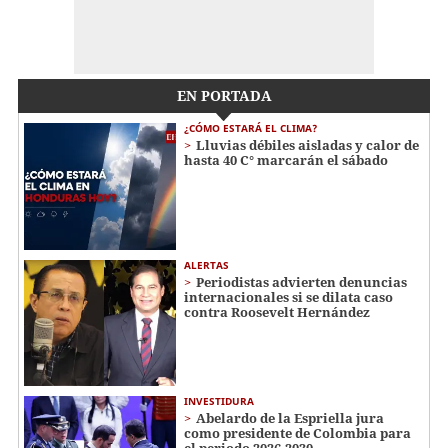
EN PORTADA
¿CÓMO ESTARÁ EL CLIMA?
Lluvias débiles aisladas y calor de
hasta 40 C° marcarán el sábado
ALERTAS
Periodistas advierten denuncias
internacionales si se dilata caso
contra Roosevelt Hernández
INVESTIDURA
Abelardo de la Espriella jura
como presidente de Colombia para