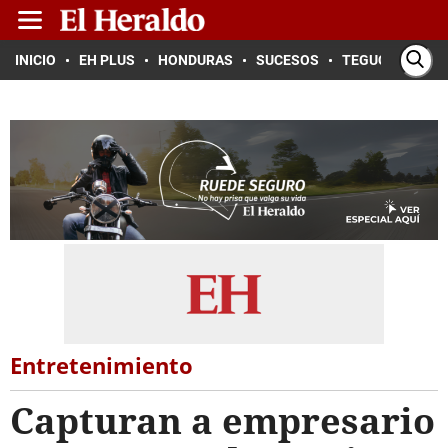
INICIO
EH PLUS
HONDURAS
SUCESOS
TEGUCIGALPA
Entretenimiento
Capturan a empresario