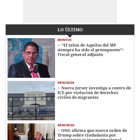
LO ÚLTIMO
MONTOS
"El talón de Aquiles del MP
siempre ha sido el presupuesto":
Fiscal general adjunto
DENUNCIA
Nueva Jersey investiga a centro de
ICE por violación de derechos
civiles de migrantes
DENUNCIA
ONG afirma que nueva orden de
Trump sobre ciudadanía por
nacimiento es inconstitucional