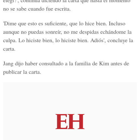
elegí?', continúa diciendo la carta que hasta el momento
no se sabe cuando fue escrita.
'Dime que esto es suficiente, que lo hice bien. Incluso
aunque no puedas sonreír, no me despidas echándome la
culpa. Lo hiciste bien, lo hiciste bien. Adiós', concluye la
carta.
Jang dijo haber consultado a la familia de
Kim
antes de
publicar la carta.