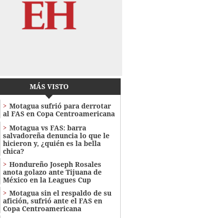
MÁS VISTO
Motagua sufrió para derrotar
al FAS en Copa Centroamericana
Motagua vs FAS: barra
salvadoreña denuncia lo que le
hicieron y, ¿quién es la bella
chica?
Hondureño Joseph Rosales
anota golazo ante Tijuana de
México en la Leagues Cup
Motagua sin el respaldo de su
afición, sufrió ante el FAS en
Copa Centroamericana