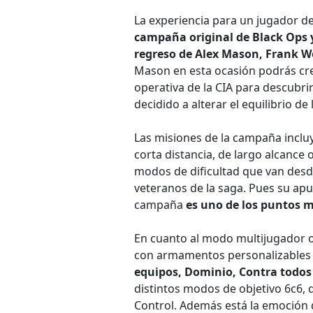
La experiencia para un jugador d
campaña original de Black Ops y
regreso de Alex Mason, Frank W
Mason en esta ocasión podrás crea
operativa de la CIA para descubri
decidido a alterar el equilibrio de 
Las misiones de la campaña inclu
corta distancia, de largo alcance
modos de dificultad que van desd
veteranos de la saga. Pues su ap
campaña
es uno de los puntos m
En cuanto al modo multijugador o
con armamentos personalizables
equipos, Dominio, Contra todos
distintos modos de objetivo 6c6, q
Control. Además está la emoción 