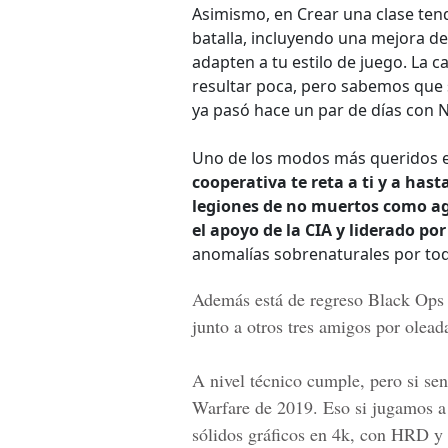
Asimismo, en Crear una clase ten
batalla, incluyendo una mejora d
adapten a tu estilo de juego. La
resultar poca, pero sabemos que
ya pasó hace un par de días con
Uno de los modos más queridos e
cooperativa te reta a ti y a has
legiones de no muertos como ag
el apoyo de la CIA y liderado po
anomalías sobrenaturales por to
Además está de regreso Black Ops 
junto a otros tres amigos por olea
A nivel técnico cumple, pero si se
Warfare de 2019. Eso si jugamos a l
sólidos gráficos en 4k, con HRD y 