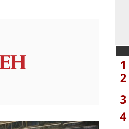
1
2
3
4