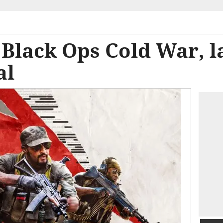
: Black Ops Cold War, l
al