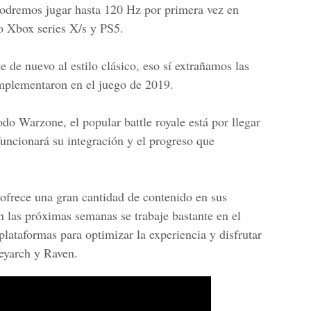
podremos jugar hasta 120 Hz por primera vez en
 Xbox series X/s y PS5.
e de nuevo al estilo clásico, eso sí extrañamos las
implementaron en el juego de 2019.
modo Warzone,
el popular battle royale está por llegar
uncionará su integración y el progreso que
ofrece una gran cantidad de contenido en sus
 las próximas semanas se trabaje bastante en el
plataformas para optimizar la experiencia y disfrutar
reyarch y Raven.