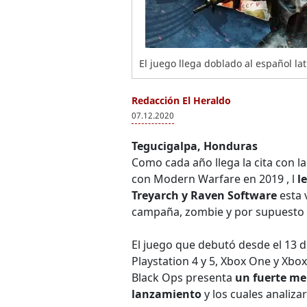
El juego llega doblado al español lat
Redacción El Heraldo
07.12.2020
Tegucigalpa, Honduras
Como cada año llega la cita con la
con Modern Warfare en 2019 , l
l
Treyarch y Raven Software
esta 
campaña, zombie y por supuesto 
El juego que debutó desde el 13 
Playstation 4 y 5, Xbox One y Xbox
Black Ops presenta
un fuerte me
lanzamiento
y los cuales analiz