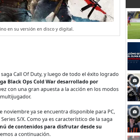
ino en su versión en disco y digital.
 saga Call Of Duty, y luego de todo el éxito logrado
ega Black Ops Cold War desarrollado por
vez con una gran apuesta a la acción en los modos
multijugador.
de noviembre ya se encuentra disponible para PC,
 Series S/X. Como ya es característico de la saga
nú de contenidos para disfrutar desde su
aremos a continuación.