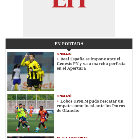
EN PORTADA
FINALIZÓ
Real España se impone ante el
Génesis PN y va a marcha perfecta
en el Apertura
FINALIZÓ
Lobos UPNFM pudo rescatar un
empate como local ante los Potros
de Olancho
NUEVA AUTORIDAD