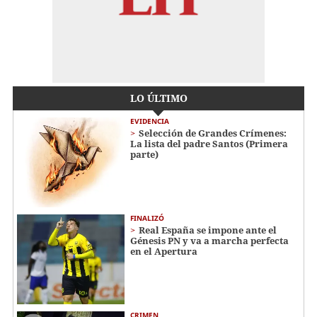
LO ÚLTIMO
EVIDENCIA
Selección de Grandes Crímenes:
La lista del padre Santos (Primera
parte)
FINALIZÓ
Real España se impone ante el
Génesis PN y va a marcha perfecta
en el Apertura
CRIMEN