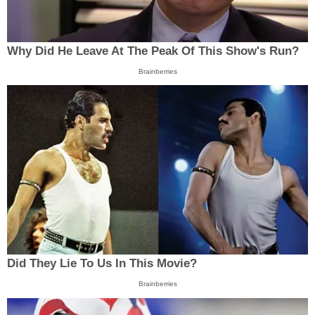
Why Did He Leave At The Peak Of This Show's Run?
Brainberries
Did They Lie To Us In This Movie?
Brainberries