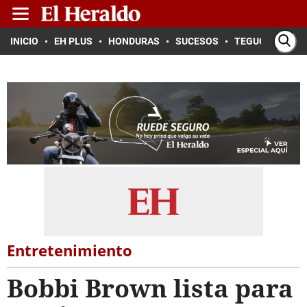
INICIO
EH PLUS
HONDURAS
SUCESOS
TEGUCIGALPA
Entretenimiento
Bobbi Brown lista para