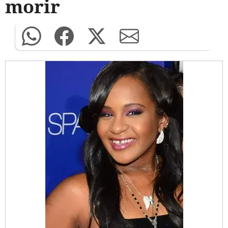
morir