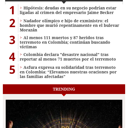
1
Hipótesis: deudas en su negocio podrían estar
ligadas al crimen del empresario Jaime Becker
2
Nadador olímpico e hijo de exministro: el
hombre que murió repentinamente en el bulevar
Morazán
3
Al menos 111 muertos y 87 heridos tras
terremoto en Colombia; continúan buscando
víctimas
4
Colombia declara "desastre nacional" tras
reportar al menos 71 muertos por el terremoto
5
Asfura expresa su solidaridad tras terremoto
en Colombia: “Elevamos nuestras oraciones por
las familias afectadas”
TRENDING