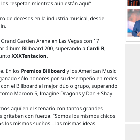
 los respetan mientras aún están aquí”.
ro de decesos en la industria musical, desde
in.
GM Grand Garden Arena en Las Vegas con 17
r álbum Billboard 200, superando a
Cardi B,
funto
XXXTentacion.
e. En los
Premios Billboard
y los American Music
 ganado sólo honores por su desempeño en redes
ó con el Billboard al mejor dúo o grupo, superando
como Maroon 5, Imagine Dragons y Dan + Shay.
mos aquí en el scenario con tantos grandes
ans gritaban con fuerza. “Somos los mismos chicos
s los mismos sueños... las mismas ideas.