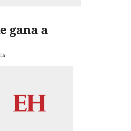
e gana a
lin