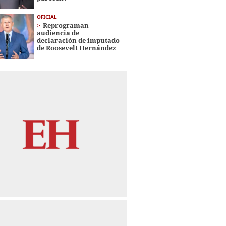
OFICIAL
Reprograman
audiencia de
declaración de imputado
de Roosevelt Hernández