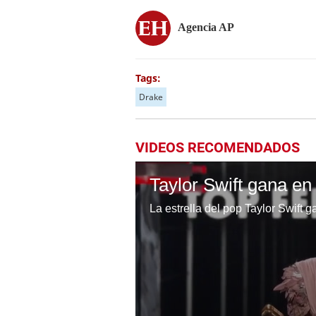
Agencia AP
Tags:
Drake
VIDEOS RECOMENDADOS
La estrella del pop Taylor Swift g