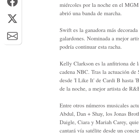
miércoles por la noche en el MGM
abrió una banda de marcha.
Swift es la ganadora más decorada 
galardones. Nominada a mejor artist
podría continuar esta racha.
Kelly Clarkson es la anfitriona de l
cadena NBC. Tras la actuación de S
desde 'I Like It' de Cardi B hasta 
de la noche, a mejor artista de R&B
Entre otros números musicales ac
Abdul, Dan + Shay, los Jonas Broth
Daigle, Ciara y Mariah Carey, qui
cantará vía satélite desde un concie