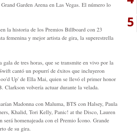
 Grand Garden Arena en Las Vegas. El número lo
5
en la historia de los Premios Billboard con 23
a femenina y mejor artista de gira, la superestrella
a gala de tres horas, que se transmite en vivo por la
wift cantó un popurrí de éxitos que incluyeron
'Boo'd Up' de Ella Mai, quien se llevó el primer honor
. Clarkson volvería actuar durante la velada.
tuarían Madonna con Maluma, BTS con Halsey, Paula
ers, Khalid, Tori Kelly, Panic! at the Disco, Lauren
en será homenajeada con el Premio Ícono. Grande
rto de su gira.