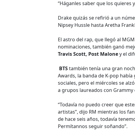
“Háganles saber que los quieres y
Drake quizás se refirió a un núme
Nipsey Hussle hasta Aretha Frankl
El astro del rap, que llegó al M
nominaciones, también ganó mejo
Travis Scott, Post Malone
y el di
BTS
también tenía una gran noch
Awards, la banda de K-pop había
sociales, pero el miércoles se alz
a grupos laureados con Grammy 
“Todavía no puedo creer que este
artistas”, dijo RM mientras los f
de hace seis años, todavía tenemo
Permítannos seguir soñando”.