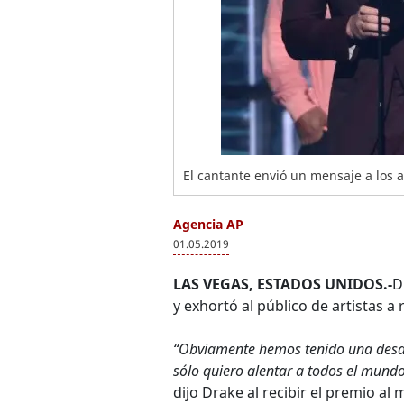
El cantante envió un mensaje a los ar
Agencia AP
01.05.2019
LAS VEGAS, ESTADOS UNIDOS.-
D
y exhortó al público de artistas a
“Obviamente hemos tenido una desafo
sólo quiero alentar a todos el mundo 
dijo Drake al recibir el premio al