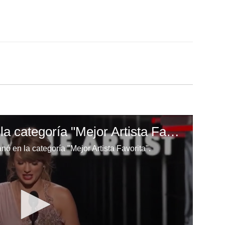
Taylor Swift gana en la categoría "Mejor Artista Favorita"
anó en la categoría "Mejor Artista Favorita".