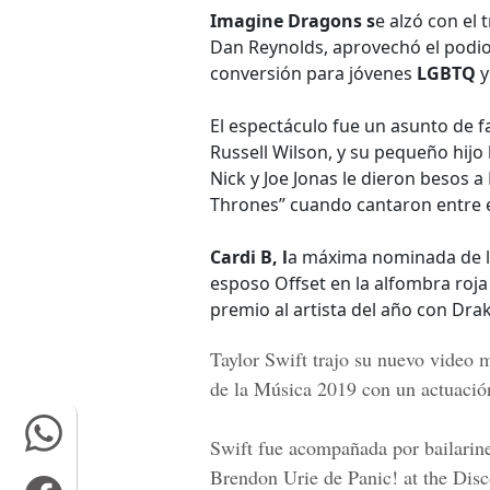
Imagine Dragons s
e alzó con el 
Dan Reynolds, aprovechó el podio 
conversión para jóvenes
LGBTQ
y
El espectáculo fue un asunto de fa
Russell Wilson, y su pequeño hijo 
Nick y Joe Jonas le dieron besos 
Thrones” cuando cantaron entre el
Cardi B, l
a máxima nominada de l
esposo Offset en la alfombra roja 
premio al artista del año con Dra
Taylor Swift trajo su nuevo video m
de la Música 2019 con un actuació
Swift fue acompañada por bailarines
Brendon Urie de Panic! at the Disc