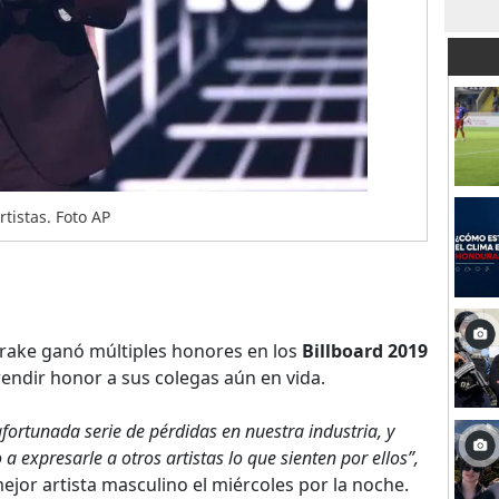
tistas. Foto AP
rake ganó múltiples honores en los
Billboard 2019
 rendir honor a sus colegas aún en vida.
rtunada serie de pérdidas en nuestra industria, y
a expresarle a otros artistas lo que sienten por ellos”,
 mejor artista masculino el miércoles por la noche.