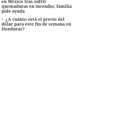
en México tras sufrir
quemaduras en incendio; familia
pide ayuda
¿A cuánto está el precio del
dólar para este fin de semana en
Honduras?