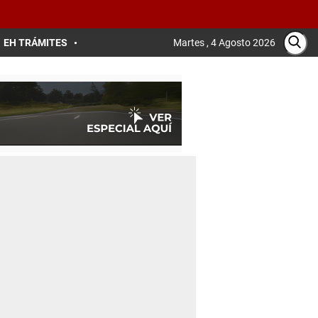
EH TRÁMITES
Martes , 4 Agosto 2026