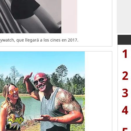
ywatch, que llegará a los cines en 2017.
1
2
3
4