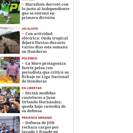
Marathón derrotó con
lo justo al Independiente
que se estrenó en
primera división
UN ALIVIO
Con actividad
eléctrica: Onda tropical
dejará lluvias durante
varios días esta semana
en Honduras
POLÉMICA
La More protagoniza
fuerte pelea con
periodista que criticó su
fichaje en Liga Nacional
de Honduras
EN LIBERTAD
Dictan medidas
cautelares a Juan
Orlando Hernández;
queda bajo custodia de
su defensa
PRESENTA ARRAIGO
Defensa de JOH
rechaza cargos por
lavado y fraude en