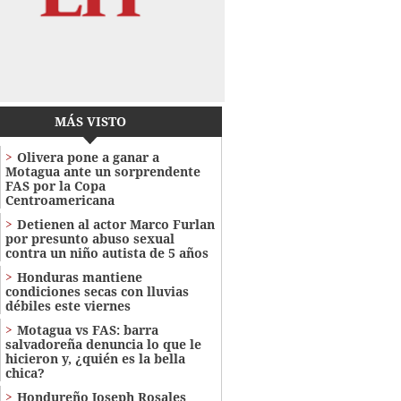
MÁS VISTO
Olivera pone a ganar a
Motagua ante un sorprendente
FAS por la Copa
Centroamericana
Detienen al actor Marco Furlan
por presunto abuso sexual
contra un niño autista de 5 años
Honduras mantiene
condiciones secas con lluvias
débiles este viernes
Motagua vs FAS: barra
salvadoreña denuncia lo que le
hicieron y, ¿quién es la bella
chica?
Hondureño Joseph Rosales