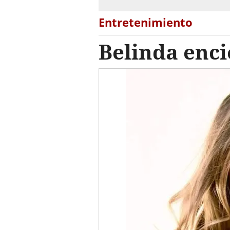
Entretenimiento
Belinda enc