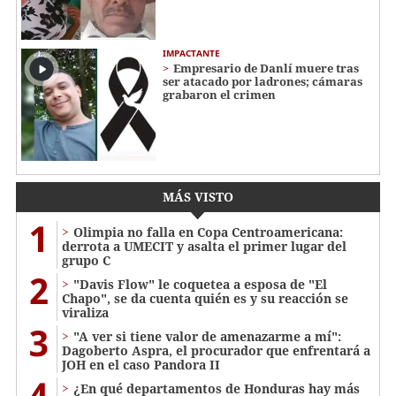
IMPACTANTE
Empresario de Danlí muere tras
ser atacado por ladrones; cámaras
grabaron el crimen
MÁS VISTO
1
Olimpia no falla en Copa Centroamericana:
derrota a UMECIT y asalta el primer lugar del
grupo C
2
"Davis Flow" le coquetea a esposa de "El
Chapo", se da cuenta quién es y su reacción se
viraliza
3
"A ver si tiene valor de amenazarme a mí":
Dagoberto Aspra, el procurador que enfrentará a
JOH en el caso Pandora II
4
¿En qué departamentos de Honduras hay más