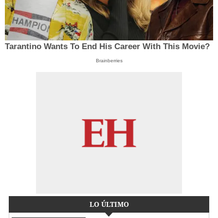
Tarantino Wants To End His Career With This Movie?
Brainberries
LO ÚLTIMO