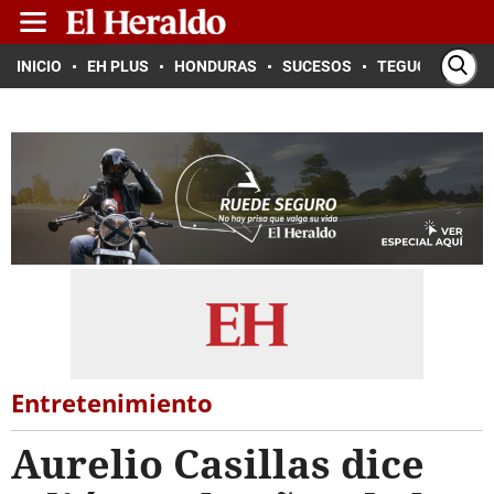
INICIO
EH PLUS
HONDURAS
SUCESOS
TEGUCIGALPA
Entretenimiento
Aurelio Casillas dice