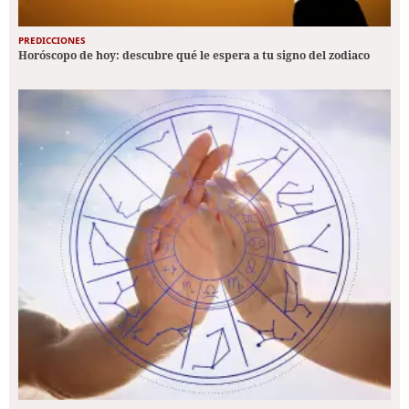
PREDICCIONES
Horóscopo de hoy: descubre qué le espera a tu signo del zodiaco