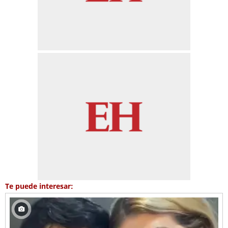
Te puede interesar: