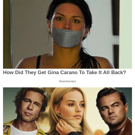
How Did They Get Gina Carano To Take It All Back?
Brainberries