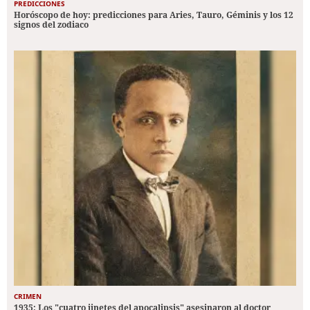
PREDICCIONES
Horóscopo de hoy: predicciones para Aries, Tauro, Géminis y los 12
signos del zodiaco
CRIMEN
1935: Los "cuatro jinetes del apocalipsis" asesinaron al doctor