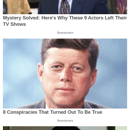
Mystery Solved: Here's Why These 9 Actors Left Their
TV Shows
Brainberries
8 Conspiracies That Turned Out To Be True
Brainberries