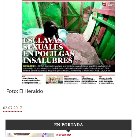
Foto: El Heraldo
02.07.2017
EN PORTADA
REFORMA