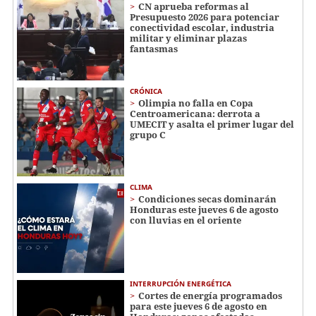
CN aprueba reformas al
Presupuesto 2026 para potenciar
conectividad escolar, industria
militar y eliminar plazas
fantasmas
CRÓNICA
Olimpia no falla en Copa
Centroamericana: derrota a
UMECIT y asalta el primer lugar del
grupo C
CLIMA
Condiciones secas dominarán
Honduras este jueves 6 de agosto
con lluvias en el oriente
INTERRUPCIÓN ENERGÉTICA
Cortes de energía programados
para este jueves 6 de agosto en