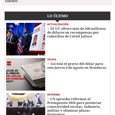
Sánchez
LO ÚLTIMO
ACTUALIZACIÓN
EE UU ofrece más de 100 millones
de dólares en recompensas por
cabecillas de Cártel Jalisco
DIVISA
Así está el precio del dólar para
este jueves 6 de agosto en Honduras
REFORMA
CN aprueba reformas al
Presupuesto 2026 para potenciar
conectividad escolar, industria
militar y eliminar plazas
fantasmas