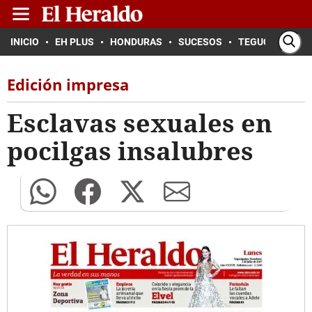
INICIO
EH PLUS
HONDURAS
SUCESOS
TEGUCIGALPA
Edición impresa
Esclavas sexuales en
pocilgas insalubres