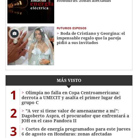
Honduras: zonas afectadas
FUTUROS ESPOSOS
Boda de Cristiano y Georgina: el
impensable regalo que la pareja
pidió a sus invitados
MÁS VISTO
1
Olimpia no falla en Copa Centroamericana:
derrota a UMECIT y asalta el primer lugar del
grupo C
2
"A ver si tiene valor de amenazarme a mí":
Dagoberto Aspra, el procurador que enfrentará a
JOH en el caso Pandora II
3
Cortes de energía programados para este jueves
6 de agosto en Honduras: zonas afectadas