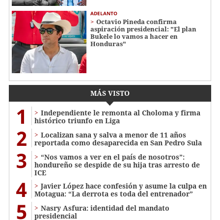
ADELANTO
Octavio Pineda confirma
aspiración presidencial: "El plan
Bukele lo vamos a hacer en
Honduras"
MÁS VISTO
1
Independiente le remonta al Choloma y firma
histórico triunfo en Liga
2
Localizan sana y salva a menor de 11 años
reportada como desaparecida en San Pedro Sula
3
“Nos vamos a ver en el país de nosotros”:
hondureño se despide de su hija tras arresto de
ICE
4
Javier López hace confesión y asume la culpa en
Motagua: “La derrota es toda del entrenador”
5
Nasry Asfura: identidad del mandato
presidencial