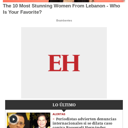
The 10 Most Stunning Women From Lebanon - Who
Is Your Favorite?
Brainberries
LO ÚLTIMO
ALERTAS
Periodistas advierten denuncias
internacionales si se dilata caso
contra Roosevelt Hernández