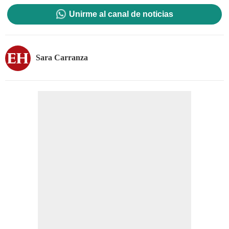
Unirme al canal de noticias
Sara Carranza