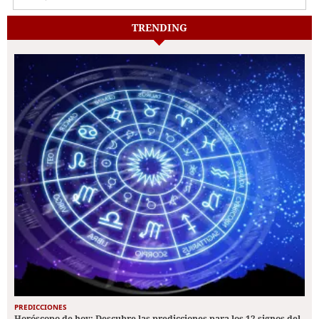
TRENDING
PREDICCIONES
Horóscopo de hoy: Descubre las predicciones para los 12 signos del