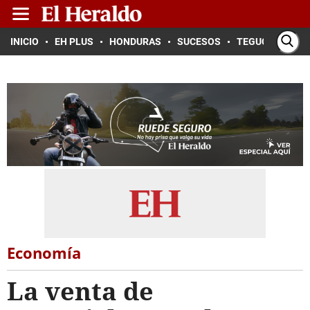
INICIO
EH PLUS
HONDURAS
SUCESOS
TEGUCIGALPA
Economía
La venta de