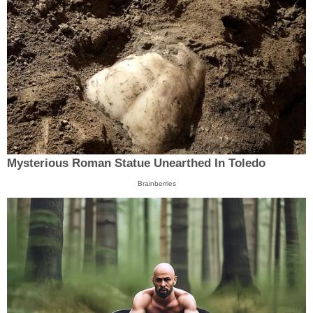
Mysterious Roman Statue Unearthed In Toledo
Brainberries