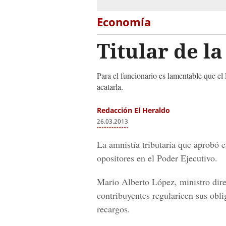
Economía
Titular de l
Para el funcionario es lamentable que el
acatarla.
Redacción El Heraldo
26.03.2013
La amnistía tributaria que aprobó 
opositores en el Poder Ejecutivo.
Mario Alberto López, ministro dire
contribuyentes regularicen sus oblig
recargos.