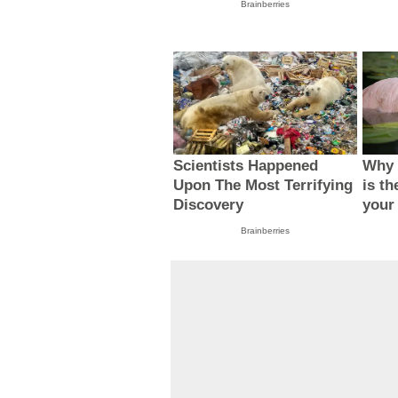
Brainberries
Scientists Happened
Why 
Upon The Most Terrifying
is th
Discovery
your
Brainberries