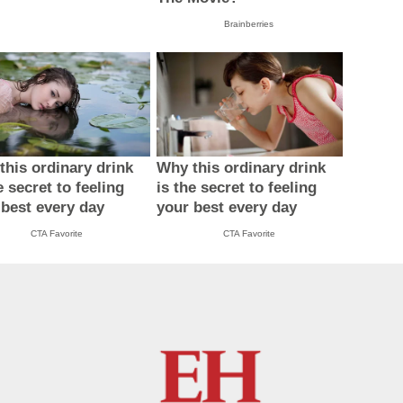
Brainberries
this ordinary drink
Why this ordinary drink
e secret to feeling
is the secret to feeling
 best every day
your best every day
CTA Favorite
CTA Favorite