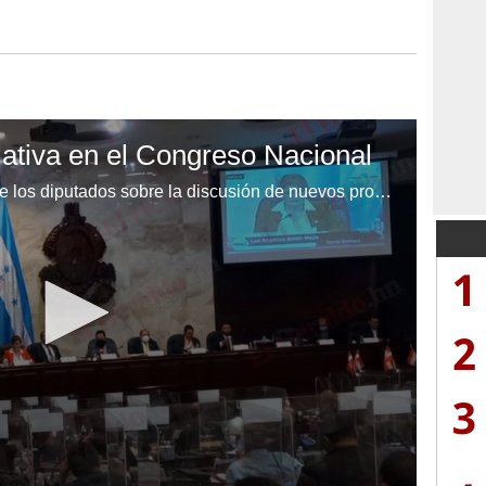
lativa en el Congreso Nacional
Con alta participación por parte de los diputados sobre la discusión de nuevos proyectos. Así se desarrolló este martes la sesión legislativa en el Congreso Nacional. Video: Alex Pérez | EL HERALDO
1
2
3