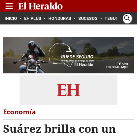
INICIO
EH PLUS
HONDURAS
SUCESOS
TEGUCIGALPA
Economía
Suárez brilla con un