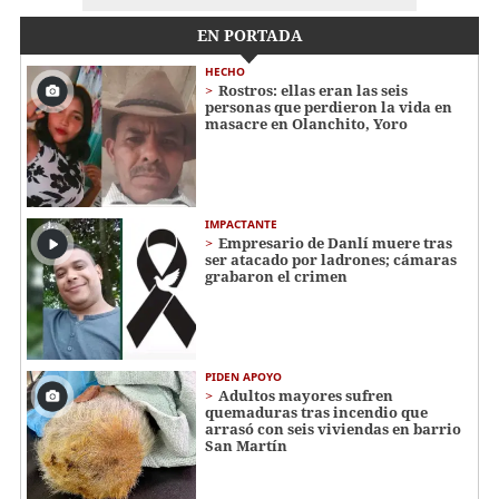
EN PORTADA
HECHO
Rostros: ellas eran las seis
personas que perdieron la vida en
masacre en Olanchito, Yoro
IMPACTANTE
Empresario de Danlí muere tras
ser atacado por ladrones; cámaras
grabaron el crimen
PIDEN APOYO
Adultos mayores sufren
quemaduras tras incendio que
arrasó con seis viviendas en barrio
San Martín