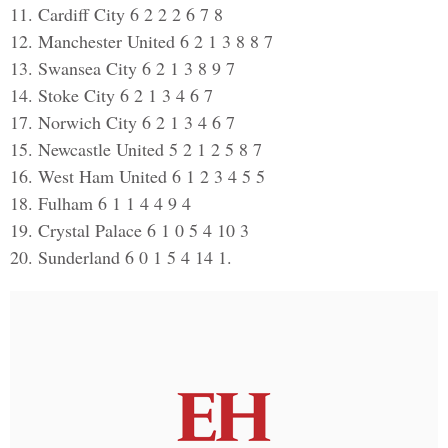
11. Cardiff City 6 2 2 2 6 7 8
12. Manchester United 6 2 1 3 8 8 7
13. Swansea City 6 2 1 3 8 9 7
14. Stoke City 6 2 1 3 4 6 7
17. Norwich City 6 2 1 3 4 6 7
15. Newcastle United 5 2 1 2 5 8 7
16. West Ham United 6 1 2 3 4 5 5
18. Fulham 6 1 1 4 4 9 4
19. Crystal Palace 6 1 0 5 4 10 3
20. Sunderland 6 0 1 5 4 14 1.