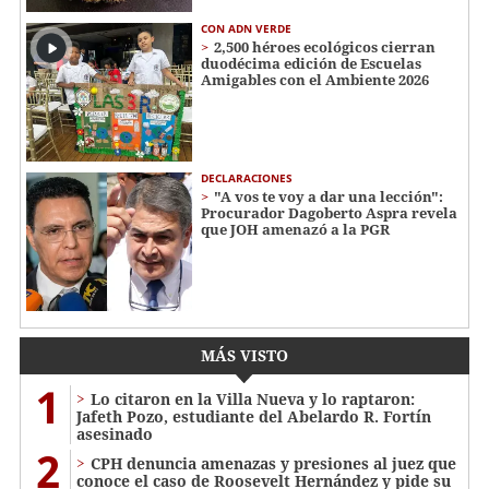
CON ADN VERDE
2,500 héroes ecológicos cierran
duodécima edición de Escuelas
Amigables con el Ambiente 2026
DECLARACIONES
"A vos te voy a dar una lección":
Procurador Dagoberto Aspra revela
que JOH amenazó a la PGR
MÁS VISTO
1
Lo citaron en la Villa Nueva y lo raptaron:
Jafeth Pozo, estudiante del Abelardo R. Fortín
asesinado
2
CPH denuncia amenazas y presiones al juez que
conoce el caso de Roosevelt Hernández y pide su