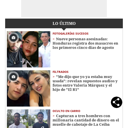
LO ÚLTIMO
FOTOGALERÍAS SUCESOS
Nueve personas asesinadas:
Honduras registra dos masacres en
los primeros cinco días de agosto
FILTRADOS
"Me dijo que yo ya estaba muy
usada": revelan supuestos audios y
fotos entre Valeria Márquez y el
hijo de "El R1"
OCULTO EN CARRO
Capturan a tres hombres con
millonaria cantidad de dinero en el
muelle de cabotaje de La Ceiba