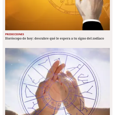
PREDICCIONES
Horóscopo de hoy: descubre qué le espera a tu signo del zodiaco