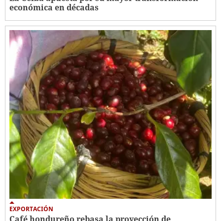
económica en décadas
EXPORTACIÓN
Café hondureño rebasa la proyección de