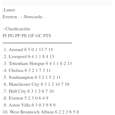
.Lunes
Everton . - Newcastle .
- Clasificación:
PJ PG PP PE GF GC PTS
===========================
.1. Arsenal 6 5 0 1 13 7 15
.2. Liverpool 6 4 1 1 8 4 13
.3. Tottenham Hotspur 6 4 1 1 6 2 13
.4. Chelsea 6 3 2 1 7 3 11
.5. Southampton 6 3 2 1 5 2 11
.6. Manchester City 6 3 1 2 14 7 10
.7. Hull City 6 3 1 2 6 7 10
.8. Everton 5 2 3 0 6 4 9
.9. Aston Villa 6 3 0 3 9 8 9
10. West Bromwich Albion 6 2 2 2 6 5 8