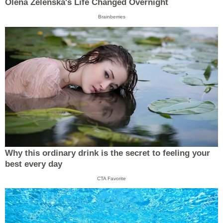
Olena Zelenska's Life Changed Overnight
Brainberries
Why this ordinary drink is the secret to feeling your
best every day
CTA Favorite