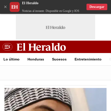
El Heraldo
×
Descargar
Noticias al instante. Disponible en Google y IOS
Lo último
Honduras
Sucesos
Entretenimiento