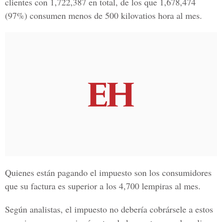
clientes con 1,722,387 en total, de los que 1,678,474
(97%) consumen menos de 500 kilovatios hora al mes.
Quienes están pagando el impuesto son los consumidores
que su factura es superior a los 4,700 lempiras al mes.
Según analistas, el impuesto no debería cobrársele a estos