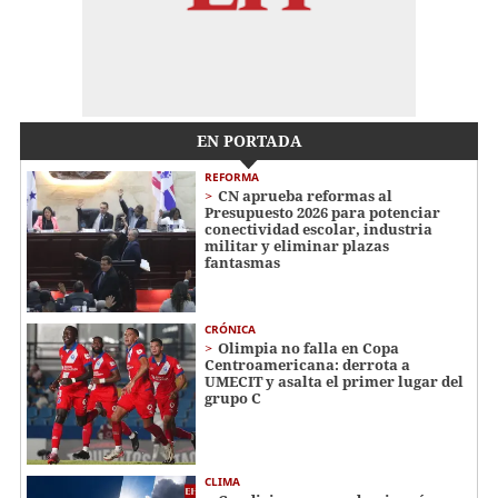
EN PORTADA
REFORMA
CN aprueba reformas al
Presupuesto 2026 para potenciar
conectividad escolar, industria
militar y eliminar plazas
fantasmas
CRÓNICA
Olimpia no falla en Copa
Centroamericana: derrota a
UMECIT y asalta el primer lugar del
grupo C
CLIMA