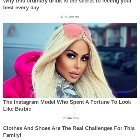
Why this ordinary drink is the secret to feeling your
best every day
CTA Favorite
The Instagram Model Who Spent A Fortune To Look
Like Barbie
Brainberries
Clothes And Shoes Are The Real Challenges For This
Family!