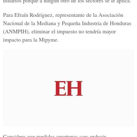
usuarios porque a ningún otro de los sectores se le aplica.
Para Efraín Rodríguez, representante de la Asociación
Nacional de la Mediana y Pequeña Industria de Honduras
(ANMPIH), eliminar el impuesto no tendría mayor
impacto para la Mipyme.
Considera que medidas oportunas son: reducir