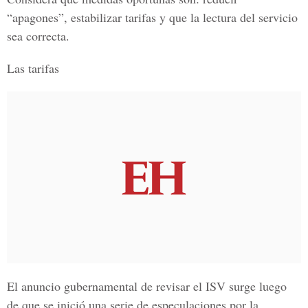
“apagones”, estabilizar tarifas y que la lectura del servicio
sea correcta.
Las tarifas
El anuncio gubernamental de revisar el ISV surge luego
de que se inició una serie de especulaciones por la