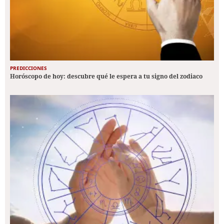
PREDICCIONES
Horóscopo de hoy: descubre qué le espera a tu signo del zodiaco