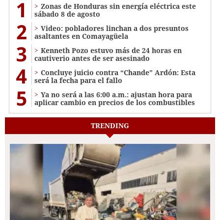
1
Zonas de Honduras sin energía eléctrica este
sábado 8 de agosto
2
Video: pobladores linchan a dos presuntos
asaltantes en Comayagüela
3
Kenneth Pozo estuvo más de 24 horas en
cautiverio antes de ser asesinado
4
Concluye juicio contra “Chande” Ardón: Esta
será la fecha para el fallo
5
Ya no será a las 6:00 a.m.: ajustan hora para
aplicar cambio en precios de los combustibles
TRENDING