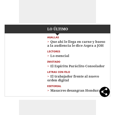
LO ÚLTIMO
AGALLAS
Que ahí le llega en carne y hueso
a la audiencia le dice Aspra a JOH
LECTORES
Lo esencial
INVITADO
El Espíritu Paráclito Consolador
LETRAS CON FILO
El trabajador frente al nuevo
orden digital
EDITORIAL
Masacres desangran Honduras