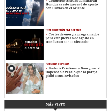
Condiciones secas dominarán
Honduras este jueves 6 de agosto
con lluvias en el oriente
INTERRUPCIÓN ENERGÉTICA
Cortes de energía programados
para este jueves 6 de agosto en
Honduras: zonas afectadas
FUTUROS ESPOSOS
Boda de Cristiano y Georgina: el
impensable regalo que la pareja
pidió a sus invitados
MÁS VISTO