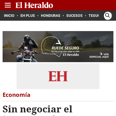
INICIO
EH PLUS
HONDURAS
SUCESOS
TEGUCIGALPA
Economía
Sin negociar el