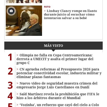
FOTO
Lindsay Clancy rompe en llanto
durante juicio al escuchar cómo
intentaron salvar a su bebé
MÁS VISTO
1
Olimpia no falla en Copa Centroamericana:
derrota a UMECIT y asalta el primer lugar del
grupo C
2
CN aprueba reformas al Presupuesto 2026 para
potenciar conectividad escolar, industria militar y
eliminar plazas fantasmas
3
Nuevo video de seguridad muestra crimen del
empresario Jorge Luis Castellanos en Danlí
4
Saíd Martínez revela la prohibición que FIFA le
hizo a los árbitros durante el Mundial
5
‘Vozinha’, un refuerzo que cayó del cielo a Colo