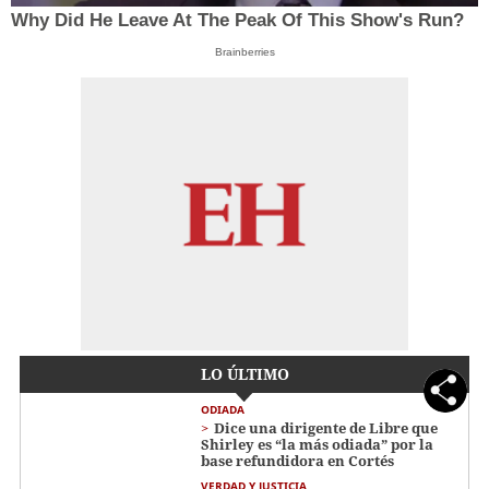
Why Did He Leave At The Peak Of This Show's Run?
Brainberries
LO ÚLTIMO
ODIADA
Dice una dirigente de Libre que
Shirley es “la más odiada” por la
base refundidora en Cortés
VERDAD Y JUSTICIA