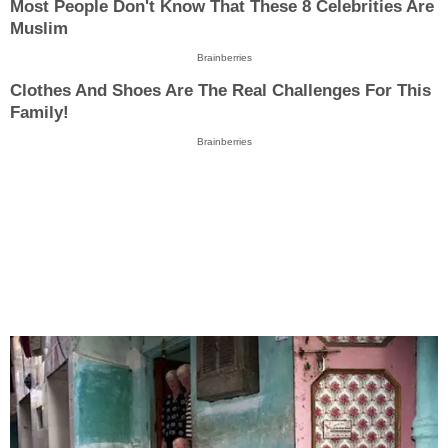
Most People Don't Know That These 8 Celebrities Are
Muslim
Brainberries
Clothes And Shoes Are The Real Challenges For This
Family!
Brainberries