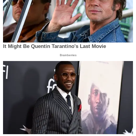
It Might Be Quentin Tarantino's Last Movie
Brainberries