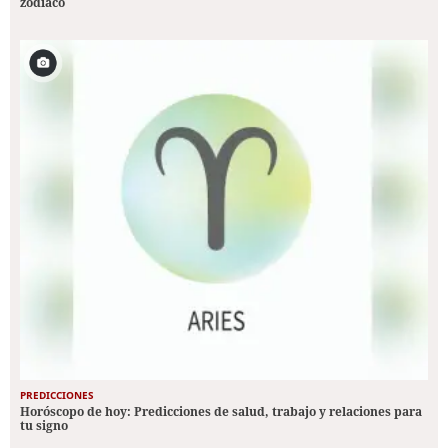
zodiaco
PREDICCIONES
Horóscopo de hoy: Predicciones de salud, trabajo y relaciones para
tu signo