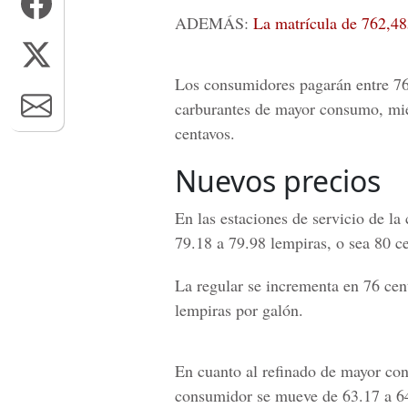
ADEMÁS:
La matrícula de 762,48
Los consumidores pagarán entre 76
carburantes de mayor consumo, mien
centavos.
Nuevos precios
En las estaciones de servicio de la 
79.18 a 79.98 lempiras, o sea 80 c
La regular se incrementa en 76 cen
lempiras por galón.
En cuanto al refinado de mayor cons
consumidor se mueve de 63.17 a 64