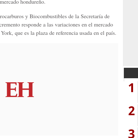
mercado hondureño.
rocarburos y Biocombustibles de la Secretaría de
incremento responde a las variaciones en el mercado
York, que es la plaza de referencia usada en el país.
1
2
3