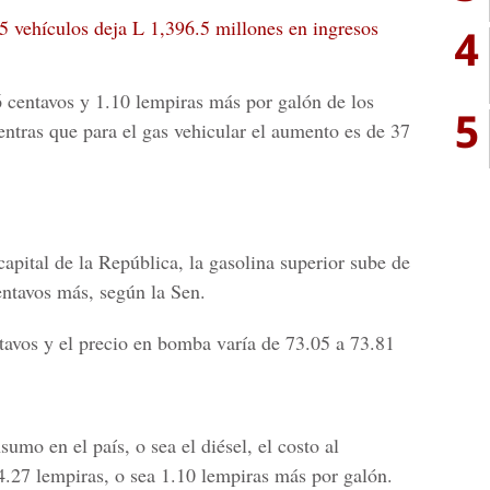
5 vehículos deja L 1,396.5 millones en ingresos
4
 centavos y 1.10 lempiras más por galón de los
5
tras que para el gas vehicular el aumento es de 37
capital de la República, la gasolina superior sube de
entavos más, según la Sen.
tavos y el precio en bomba varía de 73.05 a 73.81
umo en el país, o sea el diésel, el costo al
.27 lempiras, o sea 1.10 lempiras más por galón.