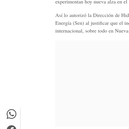
experimentan hoy nueva alza en el
Así lo autorizó la
Dirección de Hid
Energía
(Sen) al justificar que el 
internacional, sobre todo en Nueva 