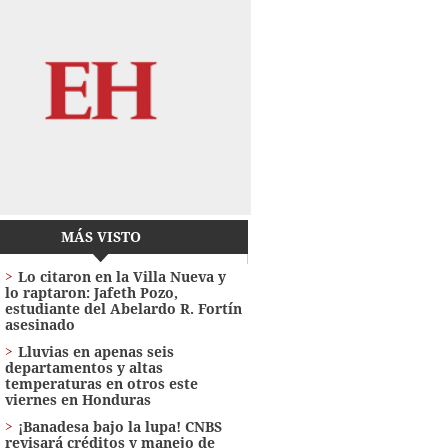
MÁS VISTO
Lo citaron en la Villa Nueva y
lo raptaron: Jafeth Pozo,
estudiante del Abelardo R. Fortín
asesinado
Lluvias en apenas seis
departamentos y altas
temperaturas en otros este
viernes en Honduras
¡Banadesa bajo la lupa! CNBS
revisará créditos y manejo de