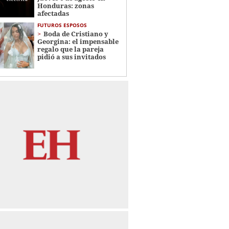
Honduras: zonas
afectadas
FUTUROS ESPOSOS
Boda de Cristiano y
Georgina: el impensable
regalo que la pareja
pidió a sus invitados