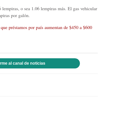
 lempiras, o sea 1.06 lempiras más. El gas vehicular
piras por galón.
 que préstamos por país aumentan de $450 a $600
rme al canal de noticias