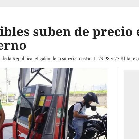
bles suben de precio 
erno
l de la República, el galón de la superior costará L 79.98 y 73.81 la reg