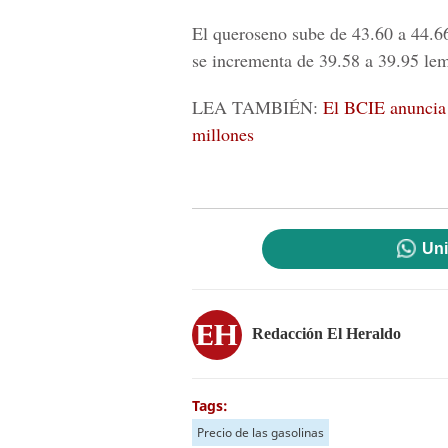
El queroseno sube de 43.60 a 44.66
se incrementa de 39.58 a 39.95 lem
LEA TAMBIÉN:
El BCIE anuncia
millones
Uni
Redacción El Heraldo
Tags:
Precio de las gasolinas